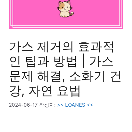
가스 제거의 효과적
인 팁과 방법 | 가스
문제 해결, 소화기 건
강, 자연 요법
2024-06-17
작성자:
>> LOANES <<