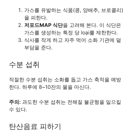
가스를 유발하는 식품(콩, 양배추, 브로콜리)
을 피한다.
저포드MAP 식단
을 고려해 본다. 이 식단은
가스를 생성하는 특정 당 loại를 제한한다.
식사를 작게 하고 자주 먹어 소화 기관에 덜
부담을 준다.
수분 섭취
적절한 수분 섭취는 소화를 돕고 가스 축적을 예방
한다. 하루에 8~10잔의 물을 마신다.
주의:
과도한 수분 섭취는 전해질 불균형을 일으킬
수 있다.
탄산음료 피하기