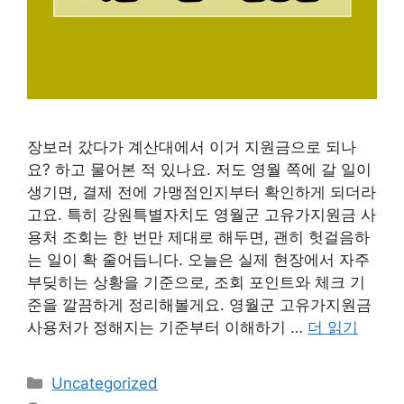
장보러 갔다가 계산대에서 이거 지원금으로 되나
요? 하고 물어본 적 있나요. 저도 영월 쪽에 갈 일이
생기면, 결제 전에 가맹점인지부터 확인하게 되더라
고요. 특히 강원특별자치도 영월군 고유가지원금 사
용처 조회는 한 번만 제대로 해두면, 괜히 헛걸음하
는 일이 확 줄어듭니다. 오늘은 실제 현장에서 자주
부딪히는 상황을 기준으로, 조회 포인트와 체크 기
준을 깔끔하게 정리해볼게요. 영월군 고유가지원금
사용처가 정해지는 기준부터 이해하기 …
더 읽기
카
Uncategorized
테