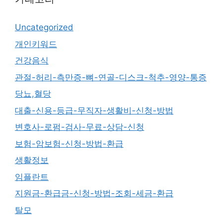
Uncategorized
개인키워드
건강음식
관절-허리-측만증-뼈-연골-디스크-척추-영양-통증
당뇨,혈당
대출-신용-등급-무직자-생활비-신청-방법
변호사-로펌-검사-무료-상담-신청
보험-암보험-신청-방법-환급
생활정보
임플란트
지원금-환급금-신청-방법-조회-세금-환급
탈모