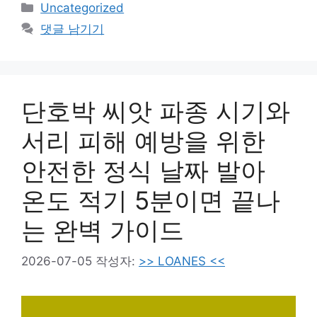
카
Uncategorized
테
댓글 남기기
고
리
단호박 씨앗 파종 시기와
서리 피해 예방을 위한
안전한 정식 날짜 발아
온도 적기 5분이면 끝나
는 완벽 가이드
2026-07-05
작성자:
>> LOANES <<