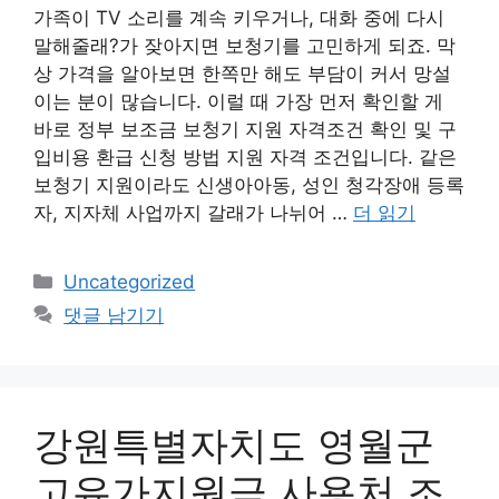
가족이 TV 소리를 계속 키우거나, 대화 중에 다시
말해줄래?가 잦아지면 보청기를 고민하게 되죠. 막
상 가격을 알아보면 한쪽만 해도 부담이 커서 망설
이는 분이 많습니다. 이럴 때 가장 먼저 확인할 게
바로 정부 보조금 보청기 지원 자격조건 확인 및 구
입비용 환급 신청 방법 지원 자격 조건입니다. 같은
보청기 지원이라도 신생아아동, 성인 청각장애 등록
자, 지자체 사업까지 갈래가 나뉘어 …
더 읽기
카
Uncategorized
테
댓글 남기기
고
리
강원특별자치도 영월군
고유가지원금 사용처 조