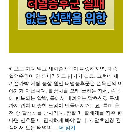
키보드 치다 말고 새끼손가락이 찌릿해지면, 대충
혈액순환이 안 되나? 하고 넘기기 쉽죠. 그런데 새
끼손가락 저림 증상 원인 터널증후군은 손목만의 이
야기가 아닙니다. 팔꿈치를 오래 굽히는 자세, 손목
에 반복되는 압박, 목에서 내려오는 말초신경 문제
까지 겹쳐 비슷한 느낌이 만들어지거든요. 특히 운
전 중 팔꿈치를 받치거나, 잠잘 때 팔베개를 자주 한
다면 신호를 더 진지하게 봐야 합니다. 말초신경 관
점에서 보는 터널의 …
더 읽기