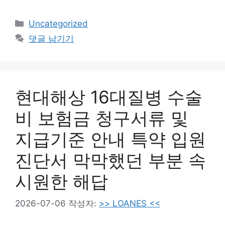
카
Uncategorized
테
댓글 남기기
고
리
현대해상 16대질병 수술
비 보험금 청구서류 및
지급기준 안내 특약 입원
진단서 막막했던 부분 속
시원한 해답
2026-07-06
작성자:
>> LOANES <<