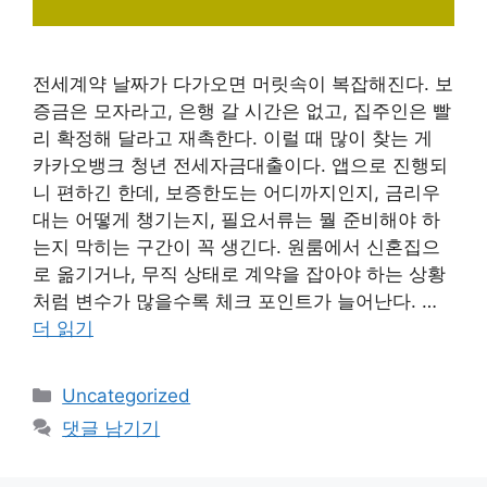
전세계약 날짜가 다가오면 머릿속이 복잡해진다. 보
증금은 모자라고, 은행 갈 시간은 없고, 집주인은 빨
리 확정해 달라고 재촉한다. 이럴 때 많이 찾는 게
카카오뱅크 청년 전세자금대출이다. 앱으로 진행되
니 편하긴 한데, 보증한도는 어디까지인지, 금리우
대는 어떻게 챙기는지, 필요서류는 뭘 준비해야 하
는지 막히는 구간이 꼭 생긴다. 원룸에서 신혼집으
로 옮기거나, 무직 상태로 계약을 잡아야 하는 상황
처럼 변수가 많을수록 체크 포인트가 늘어난다. …
더 읽기
카
Uncategorized
테
댓글 남기기
고
리