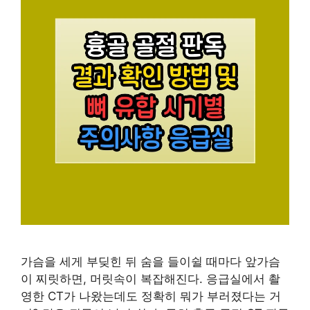
가슴을 세게 부딪힌 뒤 숨을 들이쉴 때마다 앞가슴
이 찌릿하면, 머릿속이 복잡해진다. 응급실에서 촬
영한 CT가 나왔는데도 정확히 뭐가 부러졌다는 거