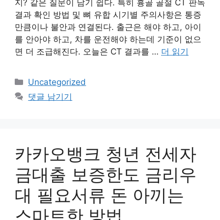
지? 같은 질문이 남기 쉽다. 특히 흉골 골절 CT 판독
결과 확인 방법 및 뼈 유합 시기별 주의사항은 통증
만큼이나 불안과 연결된다. 출근은 해야 하고, 아이
를 안아야 하고, 차를 운전해야 하는데 기준이 없으
면 더 조급해진다. 오늘은 CT 결과를 …
더 읽기
카
Uncategorized
테
댓글 남기기
고
리
카카오뱅크 청년 전세자
금대출 보증한도 금리우
대 필요서류 돈 아끼는
스마트한 방법