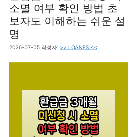
소멸 여부 확인 방법 초
보자도 이해하는 쉬운 설
명
2026-07-05
작성자:
>> LOANES <<