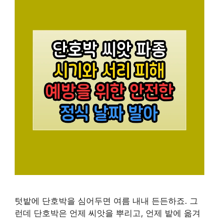
텃밭에 단호박을 심어두면 여름 내내 든든하죠. 그
런데 단호박은 언제 씨앗을 뿌리고, 언제 밭에 옮겨