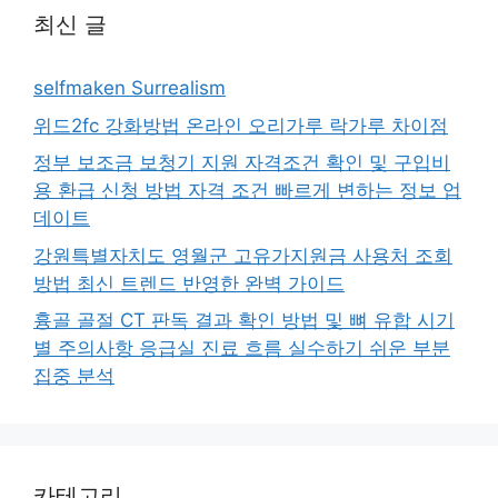
최신 글
selfmaken Surrealism
위드2fc 강화방법 온라인 오리가루 락가루 차이점
정부 보조금 보청기 지원 자격조건 확인 및 구입비
용 환급 신청 방법 자격 조건 빠르게 변하는 정보 업
데이트
강원특별자치도 영월군 고유가지원금 사용처 조회
방법 최신 트렌드 반영한 완벽 가이드
흉골 골절 CT 판독 결과 확인 방법 및 뼈 유합 시기
별 주의사항 응급실 진료 흐름 실수하기 쉬운 부분
집중 분석
카테고리