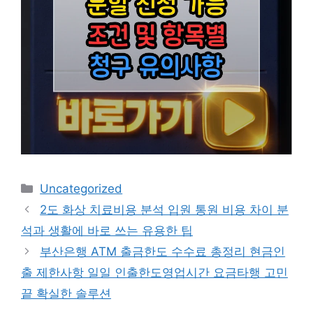
카
Uncategorized
테
2도 화상 치료비용 분석 입원 통원 비용 차이 분
고
석과 생활에 바로 쓰는 유용한 팁
리
부산은행 ATM 출금한도 수수료 총정리 현금인
출 제한사항 일일 인출한도영업시간 요금타행 고민
끝 확실한 솔루션