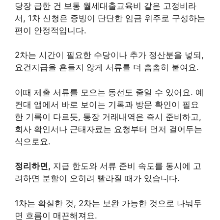
당장 급한 건 보통 월세대출교육비 같은 고정비라
서, 1차 신청은 증빙이 단단한 임금 위주로 구성하는
편이 안정적입니다.
2차는 시간이 필요한 수당이나 추가 정산분을 넣되,
요건지급을 흔들지 않게 서류를 더 촘촘히 붙여요.
이때 제출 서류를 모으는 동선도 줄일 수 있어요. 예
컨대 앱에서 바로 보이는 기록과 방문 확인이 필요
한 기록이 다르듯, 통장 거래내역은 즉시 준비하고,
회사 확인서나 근태자료는 요청부터 먼저 걸어두는
식으로요.
정리하면,
지급 한도와 서류 준비 속도를 동시에 고
려하면 분할이 오히려 빨라질 때가 있습니다.
1차는 확실한 것, 2차는 보완 가능한 것으로 나눠두
면 흐름이 매끈해져요.