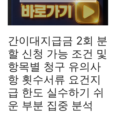
간이대지급금 2회 분
할 신청 가능 조건 및
항목별 청구 유의사
항 횟수서류 요건지
급 한도 실수하기 쉬
운 부분 집중 분석