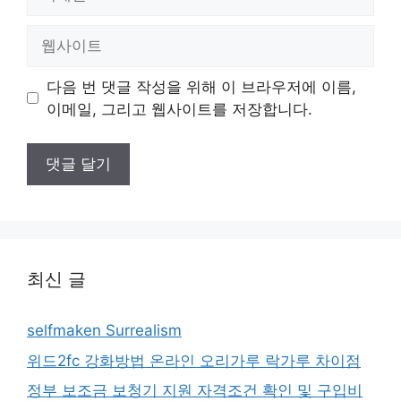
메
일
웹
사
이
다음 번 댓글 작성을 위해 이 브라우저에 이름,
트
이메일, 그리고 웹사이트를 저장합니다.
최신 글
selfmaken Surrealism
위드2fc 강화방법 온라인 오리가루 락가루 차이점
정부 보조금 보청기 지원 자격조건 확인 및 구입비