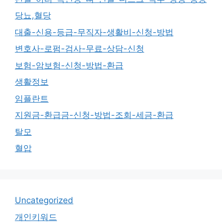
당뇨,혈당
대출-신용-등급-무직자-생활비-신청-방법
변호사-로펌-검사-무료-상담-신청
보험-암보험-신청-방법-환급
생활정보
임플란트
지원금-환급금-신청-방법-조회-세금-환급
탈모
혈압
Uncategorized
개인키워드