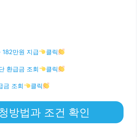
182만원 지급
클릭
단 환급금 조회
클릭
급금 조회
클릭
신청방법과 조건 확인