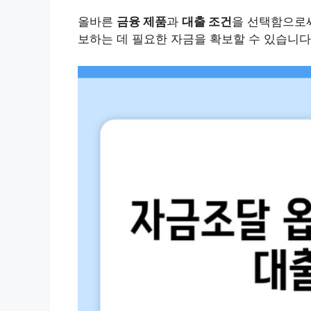
올바른
금융 제품
과
대출 조건
을 선택함으로
보하는 데 필요한 자금을 확보할 수 있습니다