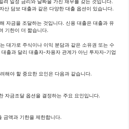
빌려 일정 금리와 날짜을 가진 채무를 갖는 것입니다.
 자산 담보 대출과 같은 다양한 대출 옵션이 있습니다.
해 자금을 조달하는 것입니다. 신용 대출은 대출과 유
 기한이 더 짧습니다.
는 대가로 주식이나 이익 분담과 같은 소유권 또는 수
 대출과 달리 대출자-차용자 관계가 아닌 투자자-기업
려해야 할 중요한 요인은 다음과 같습니다.
한 자금조달 옵션을 결정하는 주요 요인입니다.
출 금액과 기한을 제한합니다.