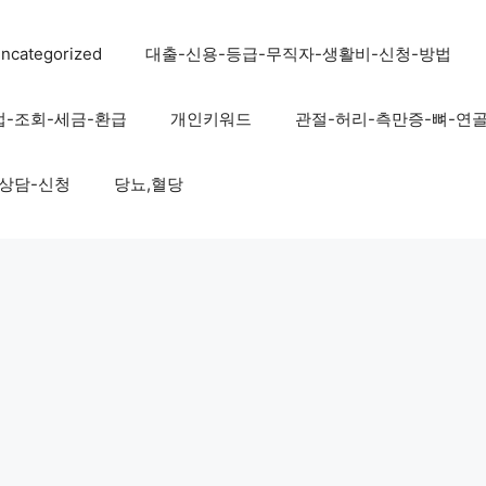
ncategorized
대출-신용-등급-무직자-생활비-신청-방법
법-조회-세금-환급
개인키워드
관절-허리-측만증-뼈-연
-상담-신청
당뇨,혈당