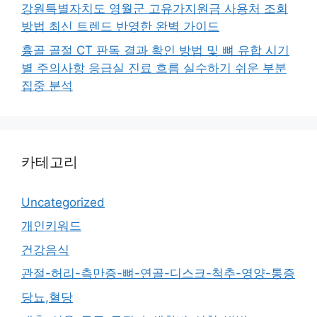
강원특별자치도 영월군 고유가지원금 사용처 조회
방법 최신 트렌드 반영한 완벽 가이드
흉골 골절 CT 판독 결과 확인 방법 및 뼈 유합 시기
별 주의사항 응급실 진료 흐름 실수하기 쉬운 부분
집중 분석
카테고리
Uncategorized
개인키워드
건강음식
관절-허리-측만증-뼈-연골-디스크-척추-영양-통증
당뇨,혈당