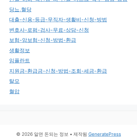
당뇨,혈당
대출-신용-등급-무직자-생활비-신청-방법
변호사-로펌-검사-무료-상담-신청
보험-암보험-신청-방법-환급
생활정보
임플란트
지원금-환급금-신청-방법-조회-세금-환급
탈모
혈압
© 2026 알면 돈되는 정보
• 제작됨
GeneratePress