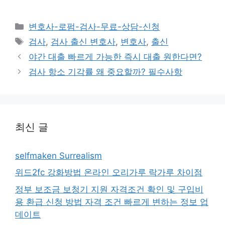
카
변호사-로펌-검사-무료-상담-신청
테
태
검사
,
검사 출신 변호사
,
변호사
,
출신
고
그
야간 대출 빠르게 가능한 즉시 대출 원한다면?
리
검사 항소 기각률 왜 중요할까? 필수사항
최신 글
selfmaken Surrealism
위드2fc 강화방법 온라인 오리가루 락가루 차이점
정부 보조금 보청기 지원 자격조건 확인 및 구입비
용 환급 신청 방법 자격 조건 빠르게 변하는 정보 업
데이트