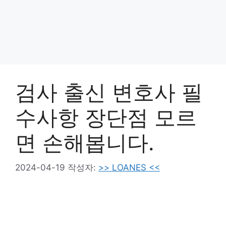
검사 출신 변호사 필
수사항 장단점 모르
면 손해봅니다.
2024-04-19
작성자:
>> LOANES <<