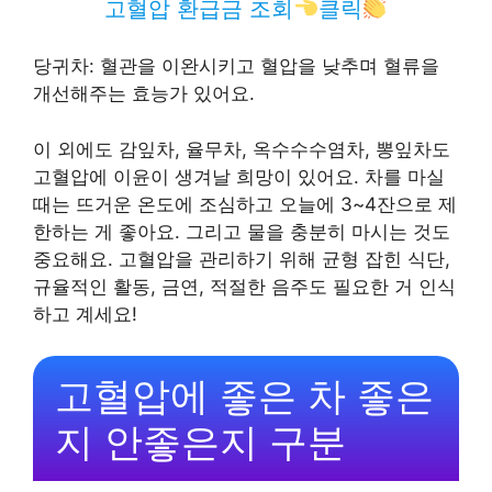
고혈압 환급금 조회
클릭
당귀차: 혈관을 이완시키고 혈압을 낮추며 혈류을
개선해주는 효능가 있어요.
이 외에도 감잎차, 율무차, 옥수수수염차, 뽕잎차도
고혈압에 이윤이 생겨날 희망이 있어요. 차를 마실
때는 뜨거운 온도에 조심하고 오늘에 3~4잔으로 제
한하는 게 좋아요. 그리고 물을 충분히 마시는 것도
중요해요. 고혈압을 관리하기 위해 균형 잡힌 식단,
규율적인 활동, 금연, 적절한 음주도 필요한 거 인식
하고 계세요!
고혈압에 좋은 차 좋은
지 안좋은지 구분