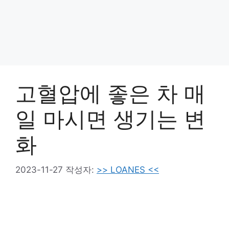
고혈압에 좋은 차 매
일 마시면 생기는 변
화
2023-11-27
작성자:
>> LOANES <<