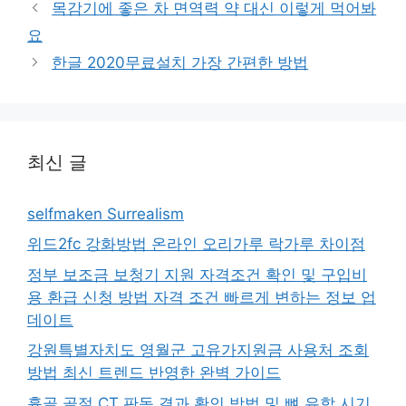
목감기에 좋은 차 면역력 약 대신 이렇게 먹어봐
리
요
한글 2020무료설치 가장 간편한 방법
최신 글
selfmaken Surrealism
위드2fc 강화방법 온라인 오리가루 락가루 차이점
정부 보조금 보청기 지원 자격조건 확인 및 구입비
용 환급 신청 방법 자격 조건 빠르게 변하는 정보 업
데이트
강원특별자치도 영월군 고유가지원금 사용처 조회
방법 최신 트렌드 반영한 완벽 가이드
흉골 골절 CT 판독 결과 확인 방법 및 뼈 유합 시기