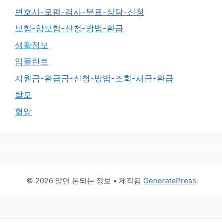
변호사-로펌-검사-무료-상담-신청
보험-암보험-신청-방법-환급
생활정보
임플란트
지원금-환급금-신청-방법-조회-세금-환급
탈모
혈압
© 2026 알면 돈되는 정보
• 제작됨
GeneratePress