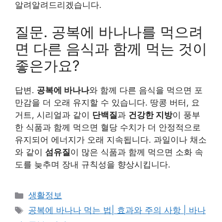
알려알려드리겠습니다.
질문. 공복에 바나나를 먹으려
면 다른 음식과 함께 먹는 것이
좋은가요?
답변.
공복에 바나나
와 함께 다른 음식을 먹으면 포
만감을 더 오래 유지할 수 있습니다. 땅콩 버터, 요
거트, 시리얼과 같이
단백질
과
건강한 지방
이 풍부
한 식품과 함께 먹으면 혈당 수치가 더 안정적으로
유지되어 에너지가 오래 지속됩니다. 과일이나 채소
와 같이
섬유질
이 많은 식품과 함께 먹으면 소화 속
도를 늦추며 장내 규칙성을 향상시킵니다.
카
생활정보
테
태
공복에 바나나 먹는 법| 효과와 주의 사항 | 바나
고
그