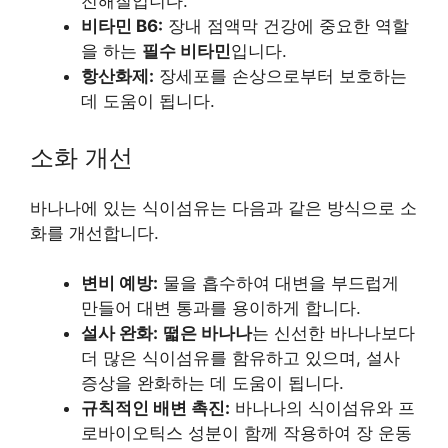
전해질입니다.
비타민 B6:
장내 점액막 건강에 중요한 역할
을 하는
필수 비타민
입니다.
항산화제:
장세포를 손상으로부터 보호하는
데 도움이 됩니다.
소화 개선
바나나에 있는 식이섬유는 다음과 같은 방식으로 소
화를 개선합니다.
변비 예방:
물을 흡수하여 대변을 부드럽게
만들어 대변 통과를 용이하게 합니다.
설사 완화:
떫은 바나나
는 신선한 바나나보다
더 많은 식이섬유를 함유하고 있으며, 설사
증상을 완화하는 데 도움이 됩니다.
규칙적인 배변 촉진:
바나나의 식이섬유와 프
로바이오틱스 성분이 함께 작용하여 장 운동