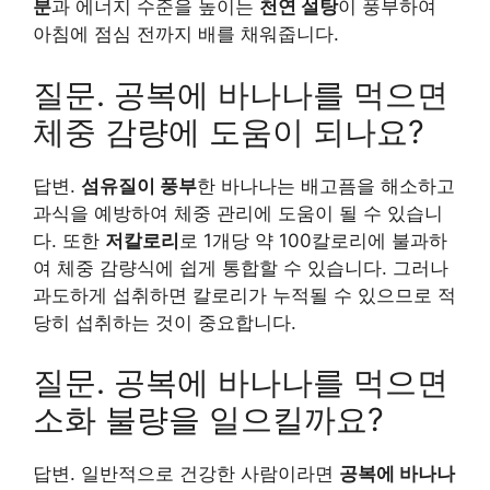
분
과 에너지 수준을 높이는
천연 설탕
이 풍부하여
아침에 점심 전까지 배를 채워줍니다.
질문. 공복에 바나나를 먹으면
체중 감량에 도움이 되나요?
답변.
섬유질이 풍부
한 바나나는 배고픔을 해소하고
과식을 예방하여 체중 관리에 도움이 될 수 있습니
다. 또한
저칼로리
로 1개당 약 100칼로리에 불과하
여 체중 감량식에 쉽게 통합할 수 있습니다. 그러나
과도하게 섭취하면 칼로리가 누적될 수 있으므로 적
당히 섭취하는 것이 중요합니다.
질문. 공복에 바나나를 먹으면
소화 불량을 일으킬까요?
답변. 일반적으로 건강한 사람이라면
공복에 바나나