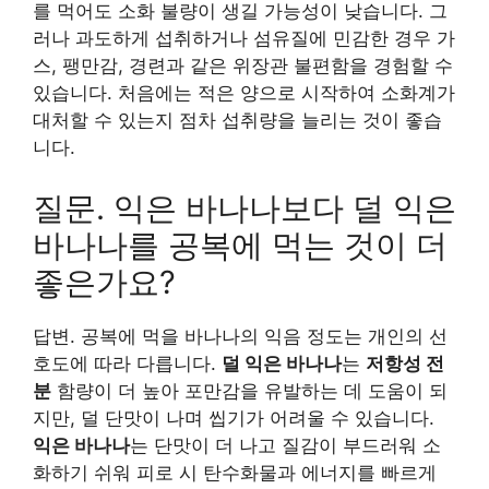
를 먹어도 소화 불량이 생길 가능성이 낮습니다. 그
러나 과도하게 섭취하거나 섬유질에 민감한 경우 가
스, 팽만감, 경련과 같은 위장관 불편함을 경험할 수
있습니다. 처음에는 적은 양으로 시작하여 소화계가
대처할 수 있는지 점차 섭취량을 늘리는 것이 좋습
니다.
질문. 익은 바나나보다 덜 익은
바나나를 공복에 먹는 것이 더
좋은가요?
답변. 공복에 먹을 바나나의 익음 정도는 개인의 선
호도에 따라 다릅니다.
덜 익은 바나나
는
저항성 전
분
함량이 더 높아 포만감을 유발하는 데 도움이 되
지만, 덜 단맛이 나며 씹기가 어려울 수 있습니다.
익은 바나나
는 단맛이 더 나고 질감이 부드러워 소
화하기 쉬워 피로 시 탄수화물과 에너지를 빠르게