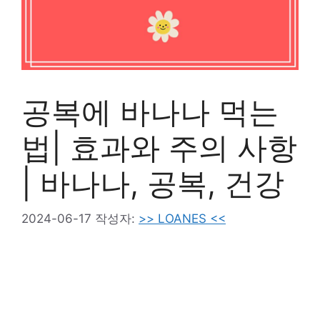
공복에 바나나 먹는
법| 효과와 주의 사항
| 바나나, 공복, 건강
2024-06-17
작성자:
>> LOANES <<