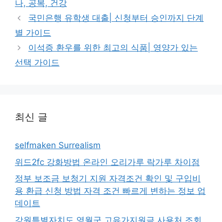
나, 공복, 건강
리
국민은행 유학생 대출| 신청부터 승인까지 단계
별 가이드
이석증 환우를 위한 최고의 식품| 영양가 있는
선택 가이드
최신 글
selfmaken Surrealism
위드2fc 강화방법 온라인 오리가루 락가루 차이점
정부 보조금 보청기 지원 자격조건 확인 및 구입비
용 환급 신청 방법 자격 조건 빠르게 변하는 정보 업
데이트
강원특별자치도 영월군 고유가지원금 사용처 조회