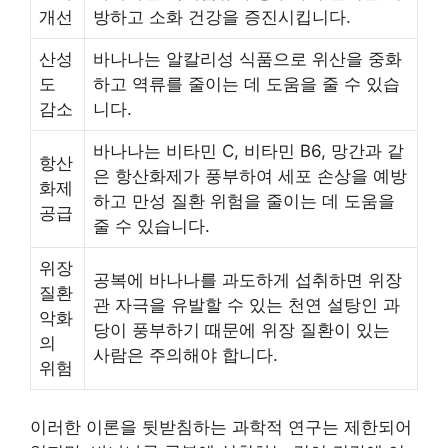
개선
방하고 소화 건강을 증진시킵니다.
산성
바나나는 알칼리성 식품으로 위산을 중화
도
하고 역류를 줄이는 데 도움을 줄 수 있습
감소
니다.
바나나는 비타민 C, 비타민 B6, 망간과 같
항산
은 항산화제가 풍부하여 세포 손상을 예방
화제
하고 만성 질환 위험을 줄이는 데 도움을
공급
줄 수 있습니다.
위장
공복에 바나나를 과도하게 섭취하면 위장
질환
관 자극을 유발할 수 있는 천연 설탕인 과
악화
당이 풍부하기 때문에 위장 질환이 있는
의
사람은 주의해야 합니다.
위험
이러한 이론을 뒷받침하는 과학적 연구는 제한되어