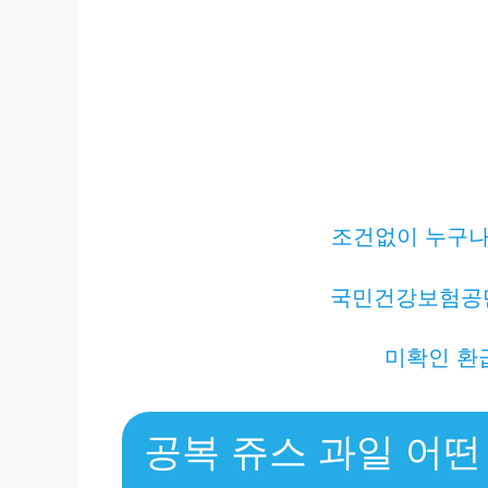
조건없이 누구나 
국민건강보험공
미확인 환
공복 쥬스 과일 어떤