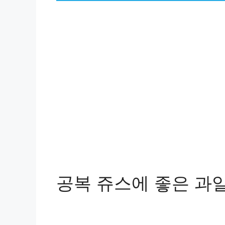
공복 쥬스에 좋은 과