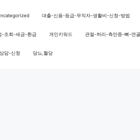
ncategorized
대출-신용-등급-무직자-생활비-신청-방법
법-조회-세금-환급
개인키워드
관절-허리-측만증-뼈-연
-상담-신청
당뇨,혈당