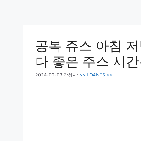
공복 쥬스 아침 저
다 좋은 주스 시간
2024-02-03
작성자:
>> LOANES <<