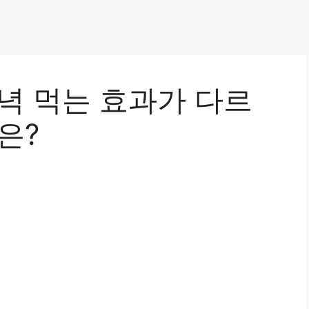
녁 먹는 효과가 다르
은?