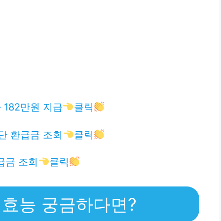
182만원 지급
클릭
단 환급금 조회
클릭
급금 조회
클릭
 효능 궁금하다면?