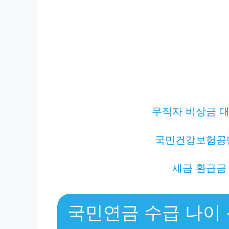
무직자 비상금 대
국민건강보험공
세금 환급금
국민연금 수급 나이