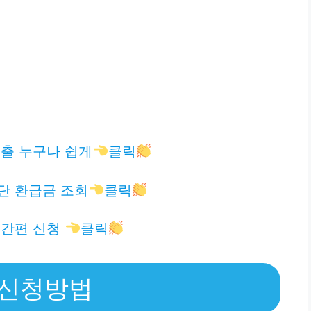
출 누구나 쉽게
클릭
단 환급금 조회
클릭
 간편 신청
클릭
 신청방법