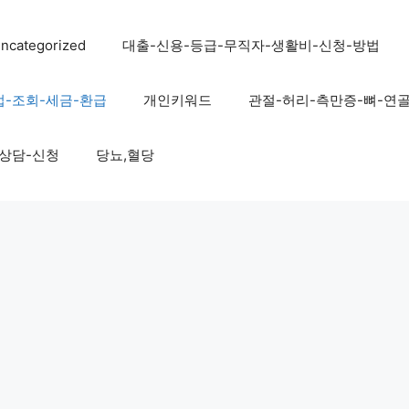
ncategorized
대출-신용-등급-무직자-생활비-신청-방법
법-조회-세금-환급
개인키워드
관절-허리-측만증-뼈-연
-상담-신청
당뇨,혈당