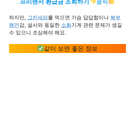
프리랜서 환급금 조회하기
클릭
하지만,
그린세라
를 먹으면 가슴 답답함이나
복부
팽만
감, 설사와 동일한
소화
기계 관련 문제가 생길
수 있으니 조심해야 해요.
같이 보면 좋은 정보