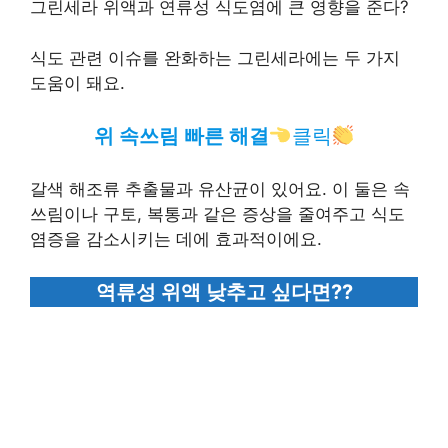
그린세라 위액과 연류성 식도염에 큰 영향을 준다?
식도 관련 이슈를 완화하는 그린세라에는 두 가지
도움이 돼요.
위 속쓰림 빠른 해결
클릭
갈색 해조류 추출물과 유산균이 있어요. 이 둘은 속
쓰림이나 구토, 복통과 같은 증상을 줄여주고 식도
염증을 감소시키는 데에 효과적이에요.
역류성 위액 낮추고 싶다면??