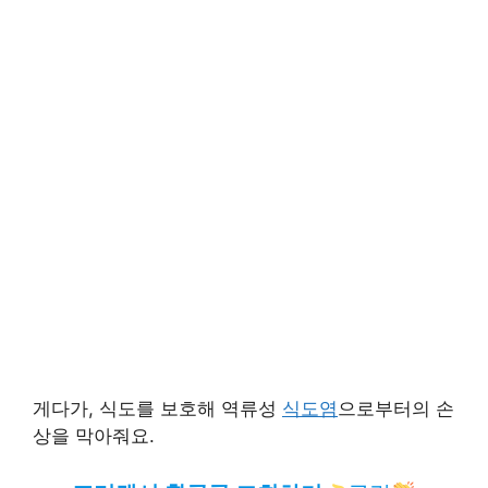
게다가, 식도를 보호해 역류성
식도염
으로부터의 손
상을 막아줘요.