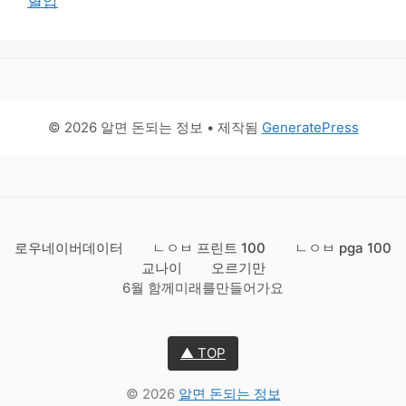
혈압
© 2026 알면 돈되는 정보
• 제작됨
GeneratePress
로우네이버데이터
ㄴㅇㅂ 프린트 100
ㄴㅇㅂ pga 100
교나이
오르기만
6월 함께미래를만들어가요
▲ TOP
© 2026
알면 돈되는 정보