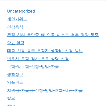
Uncategorized
개인키워드
건강음식
관절-허리-측만증-뼈-연골-디스크-척추-영양-통증
당뇨,혈당
대출-신용-등급-무직자-생활비-신청-방법
변호사-로펌-검사-무료-상담-신청
보험-암보험-신청-방법-환급
생활정보
임플란트
지원금-환급금-신청-방법-조회-세금-환급
탈모