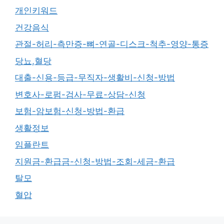
개인키워드
건강음식
관절-허리-측만증-뼈-연골-디스크-척추-영양-통증
당뇨,혈당
대출-신용-등급-무직자-생활비-신청-방법
변호사-로펌-검사-무료-상담-신청
보험-암보험-신청-방법-환급
생활정보
임플란트
지원금-환급금-신청-방법-조회-세금-환급
탈모
혈압