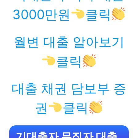
3000만원
클릭
월변 대출 알아보기
클릭
대출 채권 담보부 증
권
클릭
기대출자 무직자 대출