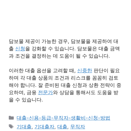
담보물 제공이 가능한 경우, 담보물을 제공하여 대
출
신청
을 강화할 수 있습니다. 담보물은 대출 금액
과 조건을 결정하는 데 도움이 될 수 있습니다.
이러한 대출 옵션을 고려할 때,
신중한
판단이 필요
하며 각 대출 상품의 조건과 리스크를 꼼꼼히 검토
해야 합니다. 잘 준비된 대출 신청과 상환 전략이 중
요하며, 금융
전문가
와 상담을 통해서도 도움을 받
을 수 있습니다.
카
대출-신용-등급-무직자-생활비-신청-방법
테
태
기대출
,
기대출자
,
대출
,
무직자