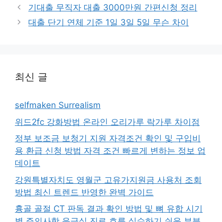
고
그
기대출 무직자 대출 3000만원 간편신청 정리
리
대출 단기 연체 기준 1일 3일 5일 무슨 차이
최신 글
selfmaken Surrealism
위드2fc 강화방법 온라인 오리가루 락가루 차이점
정부 보조금 보청기 지원 자격조건 확인 및 구입비
용 환급 신청 방법 자격 조건 빠르게 변하는 정보 업
데이트
강원특별자치도 영월군 고유가지원금 사용처 조회
방법 최신 트렌드 반영한 완벽 가이드
흉골 골절 CT 판독 결과 확인 방법 및 뼈 유합 시기
별 주의사항 응급실 진료 흐름 실수하기 쉬운 부분