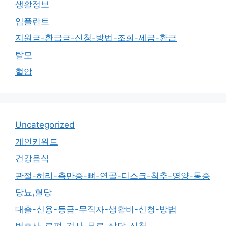
생활정보
임플란트
지원금-환급금-신청-방법-조회-세금-환급
탈모
혈압
Uncategorized
개인키워드
건강음식
관절-허리-측만증-뼈-연골-디스크-척추-영양-통증
당뇨,혈당
대출-신용-등급-무직자-생활비-신청-방법