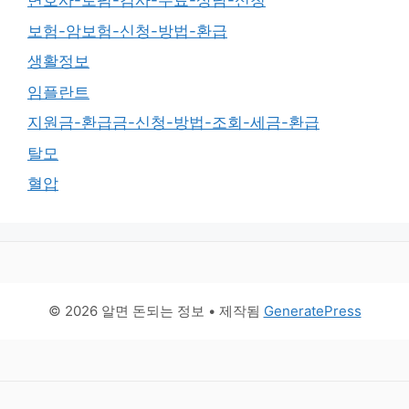
변호사-로펌-검사-무료-상담-신청
보험-암보험-신청-방법-환급
생활정보
임플란트
지원금-환급금-신청-방법-조회-세금-환급
탈모
혈압
© 2026 알면 돈되는 정보
• 제작됨
GeneratePress