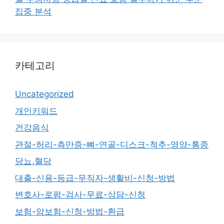
집중 분석
카테고리
Uncategorized
개인키워드
건강음식
관절-허리-측만증-뼈-연골-디스크-척추-영양-통증
당뇨,혈당
대출-신용-등급-무직자-생활비-신청-방법
변호사-로펌-검사-무료-상담-신청
보험-암보험-신청-방법-환급