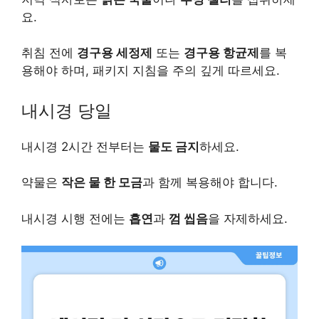
요.
취침 전에
경구용 세정제
또는
경구용 항균제
를 복
용해야 하며, 패키지 지침을 주의 깊게 따르세요.
내시경 당일
내시경 2시간 전부터는
물도 금지
하세요.
약물은
작은 물 한 모금
과 함께 복용해야 합니다.
내시경 시행 전에는
흡연
과
껌 씹음
을 자제하세요.