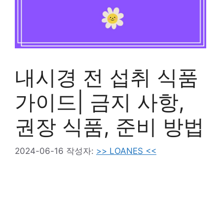
내시경 전 섭취 식품
가이드| 금지 사항,
권장 식품, 준비 방법
2024-06-16
작성자:
>> LOANES <<