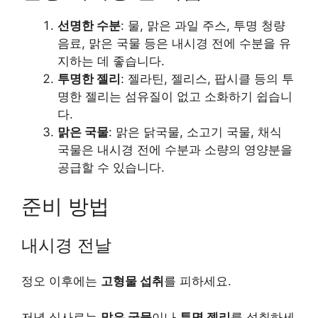
선명한 수분
: 물, 맑은 과일 주스, 투명 청량
음료, 맑은 국물 등은 내시경 전에 수분을 유
지하는 데 좋습니다.
투명한 젤리
: 젤라틴, 젤리스, 팝시클 등의 투
명한 젤리는 섬유질이 없고 소화하기 쉽습니
다.
맑은 국물
: 맑은 닭국물, 소고기 국물, 채식
국물은 내시경 전에 수분과 소량의 영양분을
공급할 수 있습니다.
준비 방법
내시경 전날
정오 이후에는
고형물 섭취
를 피하세요.
저녁 식사로는
맑은 국물
이나
투명 젤리
를 섭취하세