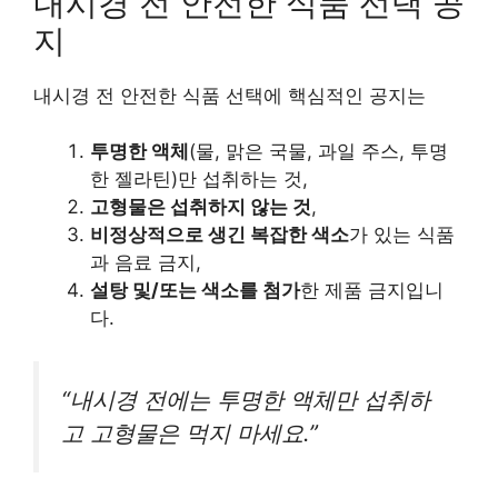
내시경 전 안전한 식품 선택 공
지
내시경 전 안전한 식품 선택에 핵심적인 공지는
투명한 액체
(물, 맑은 국물, 과일 주스, 투명
한 젤라틴)만 섭취하는 것,
고형물은 섭취하지 않는 것
,
비정상적으로 생긴
복잡
한 색소
가 있는 식품
과 음료 금지,
설탕 및/또는
색소
를
첨가
한 제품 금지입니
다.
“내시경 전에는 투명한 액체만 섭취하
고 고형물은 먹지 마세요.”