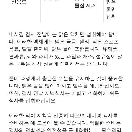
산음료
맑은
물질 제거
물만
섭취
내시경 검사 전날에는 맑은 액체만 섭취해야 합니
다. 이러한 액체에는 맑은 국물, 젤리, 맑은 스포츠
음료, 달걀 흰자위, 맑은 물이 포함됩니다. 유제품,
견과류, 씨와 과피가 있는 과일과 채소, 섬유질이 많
은 육류는 검사 전날에 섭취해서는 안 됩니다.
준비 과정에서 충분한 수분을 유지하는 것이 중요합
니다. 맑은 물을 많이 마시고 탈수를 예방하십시오.
또한, 검사 전날 저녁식사는 가볍고 소화하기 쉬운
식사를 섭취하십시오.
이러한 식이 지침을 신중히 따르면 내시경 검사를
준비하는 데 도움이 될 수 있습니다. 적절한 준비는
검사의 정확성과 안전성을 극대화하는 데 필수적입