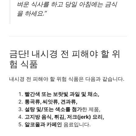
벼운 식사를 하고 당일 아침에는 금식
을 하세요.”
금단! 내시경 전 피해야 할 위
험 식품
내시경 전 피해야 할 위험 식품은 다음과 같습니다.
빨간색 또는 보랏빛 과일 및
채소
,
통곡류, 씨앗류,
견과류
,
설탕 및/또는
색소
를
첨가
한 제품,
고지방 음식, 튀김,
저크
(jerk) 요리,
알코올과
카페인
음료입니다.