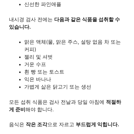
신선한 파인애플
내시경 검사 전에는
다음과 같은 식품을 섭취할 수
있습니다.
맑은 액체(물, 맑은 주스, 설탕 없음 차 또는
커피)
젤리 및 셔벗
거운 수프
흰 빵 또는 토스트
익은 바나나
가볍게 삶은 닭고기 또는 생선
모든 섭취 식품은 검사 전날과 당일 아침에
적절하
게 준비
해야 합니다.
음식은
작은 조각
으로 자르고
부드럽게 익힙니다.