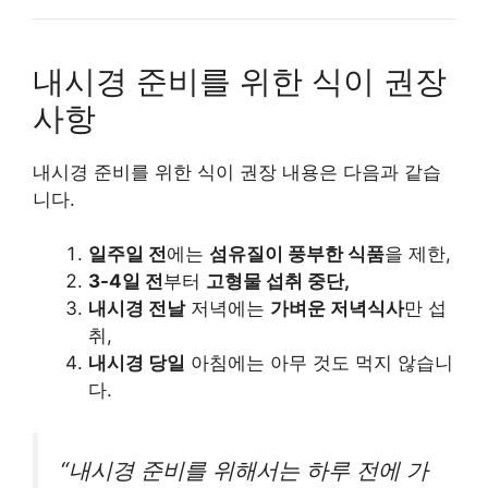
내시경 준비를 위한 식이 권장
사항
내시경 준비를 위한 식이 권장 내용은 다음과 같습
니다.
일주일 전
에는
섬유질이 풍부한 식품
을 제한,
3-4일 전
부터
고형물 섭취
중단
,
내시경 전날
저녁에는
가벼운 저녁식사
만 섭
취,
내시경 당일
아침에는 아무 것도 먹지 않습니
다.
“내시경 준비를 위해서는 하루 전에 가