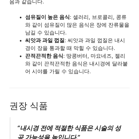
음과 같습니다.
섬유질이 높은 음식
: 셀러리, 브로콜리, 콩류
와 같이 섬유질이 많은 음식은 장에 잔류물을
남길 수 있습니다.
씨앗과 과일 껍질
: 씨앗과 과일 껍질은 내시
경이 장을 통과할 때 막힐 수 있습니다.
끈적끈적한 음식
: 땅콩버터, 마요네즈, 젤리
와 같이 끈적끈적한 음식은 내시경에 달라붙
어 시야를 가릴 수 있습니다.
권장 식품
“내시경 전에 적절한 식품은 시술의 성
공 가능성을 높입니다.”