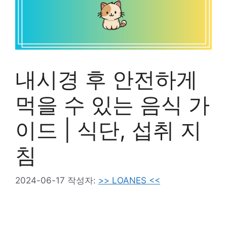
내시경 후 안전하게
먹을 수 있는 음식 가
이드 | 식단, 섭취 지
침
2024-06-17
작성자:
>> LOANES <<