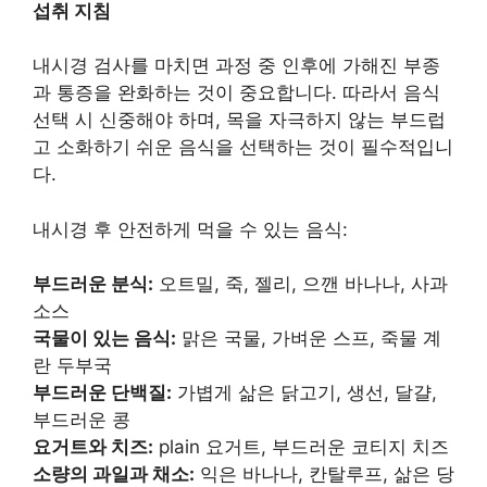
섭취 지침
내시경 검사를 마치면 과정 중 인후에 가해진 부종
과 통증을 완화하는 것이 중요합니다. 따라서 음식
선택 시 신중해야 하며, 목을 자극하지 않는 부드럽
고 소화하기 쉬운 음식을 선택하는 것이 필수적입니
다.
내시경 후 안전하게 먹을 수 있는 음식:
부드러운 분식:
오트밀, 죽, 젤리, 으깬 바나나, 사과
소스
국물이 있는 음식:
맑은 국물, 가벼운 스프, 죽물 계
란 두부국
부드러운 단백질:
가볍게 삶은 닭고기, 생선, 달걀,
부드러운 콩
요거트와 치즈:
plain 요거트, 부드러운 코티지 치즈
소량의 과일과 채소:
익은 바나나, 칸탈루프, 삶은 당