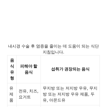
내시경 수술 후 염증을 줄이는 데 도움이 되는 식단
지침입니다.
음
식
피해야 할
섭취가 권장되는 음식
유
음식
형
유
무지방 또는 저지방 우유, 무지
전유, 치즈,
제
방 또는 저지방 우유 제품, 두
요거트
품
유, 아몬드유