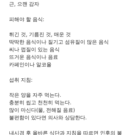
근, 으깬 감자
피해야 할 음식:
튀긴 것, 기름진 것, 매운 것
딱딱한 음식이나 질기고 섬유질이 많은 음식
씨나 껍질이 있는 음식
뜨거운 음식이나 음료
카페인이나 알코올
섭취 지침:
작은 양을 자주 먹는다.
충분히 씹고 천천히 먹는다.
많이 마신다(물, 전해질 음료)
불편함이 있다면 의사와 상담한다.
내시경 후 올바른 식단과 지침을 따르면 인후의 불