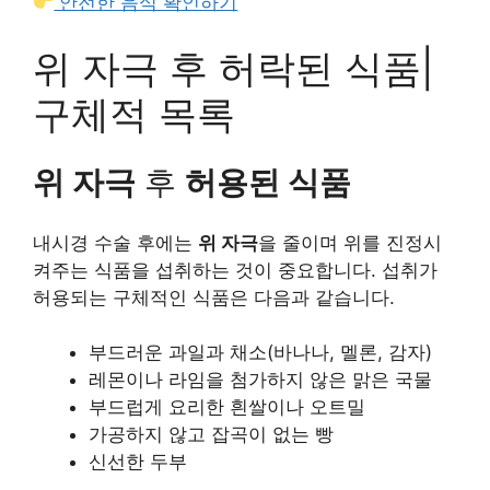
안전한 음식 확인하기
위 자극 후 허락된 식품|
구체적 목록
위 자극
후
허용된 식품
내시경 수술 후에는
위 자극
을 줄이며 위를 진정시
켜주는 식품을 섭취하는 것이 중요합니다. 섭취가
허용되는 구체적인 식품은 다음과 같습니다.
부드러운 과일과 채소(바나나, 멜론, 감자)
레몬이나 라임을 첨가하지 않은 맑은 국물
부드럽게 요리한 흰쌀이나 오트밀
가공하지 않고 잡곡이 없는 빵
신선한 두부