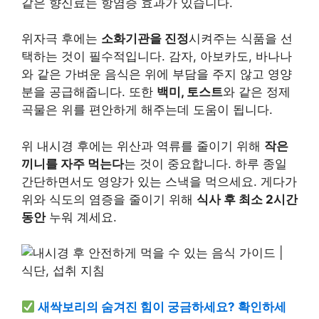
같은 향신료는 항염증 효과가 있습니다.
위자극 후에는
소화기관을 진정
시켜주는 식품을 선
택하는 것이 필수적입니다. 감자, 아보카도, 바나나
와 같은 가벼운 음식은 위에 부담을 주지 않고 영양
분을 공급해줍니다. 또한
백미, 토스트
와 같은 정제
곡물은 위를 편안하게 해주는데 도움이 됩니다.
위 내시경 후에는 위산과 역류를 줄이기 위해
작은
끼니를 자주 먹는다
는 것이 중요합니다. 하루 종일
간단하면서도 영양가 있는 스낵을 먹으세요. 게다가
위와 식도의 염증을 줄이기 위해
식사 후 최소 2시간
동안
누워 계세요.
새싹보리의 숨겨진 힘이 궁금하세요? 확인하세