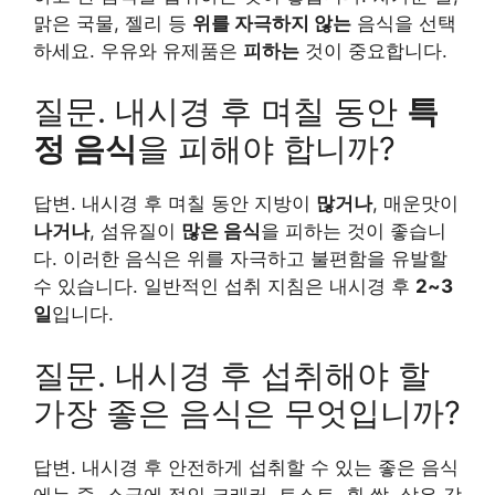
맑은 국물, 젤리 등
위를 자극하지 않는
음식을 선택
하세요. 우유와 유제품은
피하는
것이 중요합니다.
질문. 내시경 후 며칠 동안
특
정 음식
을 피해야 합니까?
답변. 내시경 후 며칠 동안 지방이
많거나
, 매운맛이
나거나
, 섬유질이
많은 음식
을 피하는 것이 좋습니
다. 이러한 음식은 위를 자극하고 불편함을 유발할
수 있습니다. 일반적인 섭취 지침은 내시경 후
2~3
일
입니다.
질문. 내시경 후 섭취해야 할
가장 좋은 음식은 무엇입니까?
답변. 내시경 후 안전하게 섭취할 수 있는 좋은 음식
에는 죽, 소금에 절인 크래커, 토스트, 흰 쌀, 삶은 감