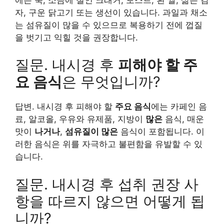
자, 구운 닭고기 또는 생선이 있습니다. 과일과 채소
는 섬유질이 많을 수 있으므로 복용하기 전에 껍질
을 벗기고 익힐 것을 권장합니다.
질문. 내시경 후
피해야 할 주
요 음식
은 무엇입니까?
답변. 내시경 후 피해야 할
주요 음식
에는 카페인 음
료, 알코올, 우유와 유제품, 지방이
많은
음식, 매운
맛이
나거나
,
섬유질이 많은
음식이 포함됩니다. 이
러한 음식은 위를 자극하고 불편함을 유발할 수 있
습니다.
질문. 내시경 후 섭취 권장 사
항을 따르지 않으면 어떻게 됩
니까?