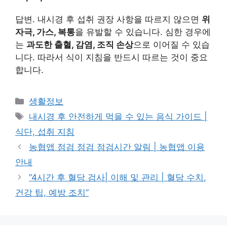
답변. 내시경 후 섭취 권장 사항을 따르지 않으면
위
자극, 가스, 복통
을 유발할 수 있습니다. 심한 경우에
는
과도한 출혈, 감염, 조직 손상
으로 이어질 수 있습
니다. 따라서 식이 지침을 반드시 따르는 것이 중요
합니다.
카
생활정보
테
태
내시경 후 안전하게 먹을 수 있는 음식 가이드 |
고
그
식단, 섭취 지침
리
농협앱 점검 점검 점검시간 알림 | 농협앱 이용
안내
“4시간 후 혈당 검사| 이해 및 관리 | 혈당 수치,
건강 팁, 예방 조치”