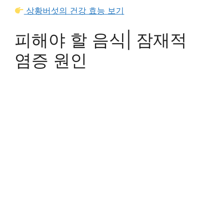
상황버섯의 건강 효능 보기
피해야 할 음식| 잠재적
염증 원인