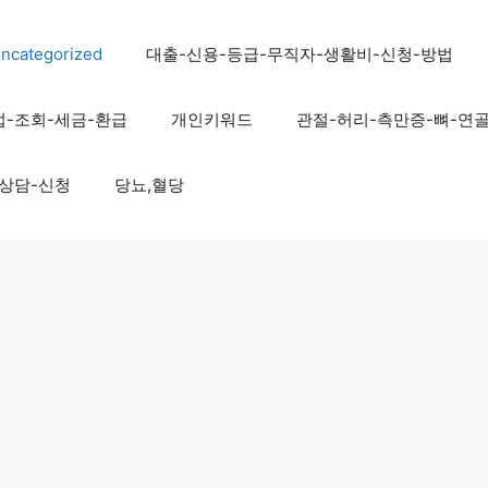
ncategorized
대출-신용-등급-무직자-생활비-신청-방법
법-조회-세금-환급
개인키워드
관절-허리-측만증-뼈-연
-상담-신청
당뇨,혈당