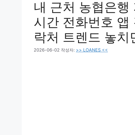
내 근처 농협은행 
시간 전화번호 앱
락처 트렌드 놓치
2026-06-02
작성자:
>> LOANES <<