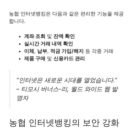
농협 인터넷뱅킹은 다음과 같은 편리한 기능을 제공
합니다.
계좌 조회
및
잔액 확인
실시간 거래 내역 확인
이체
,
납부
,
적금 가입/해지
등 각종 거래
제품 구매
및
신용카드 관리
“인터넷은 새로운 시대를 열었습니다.”
– 티모시 버너스-리, 월드 와이드 웹 발
명자
농협 인터넷뱅킹의 보안 강화