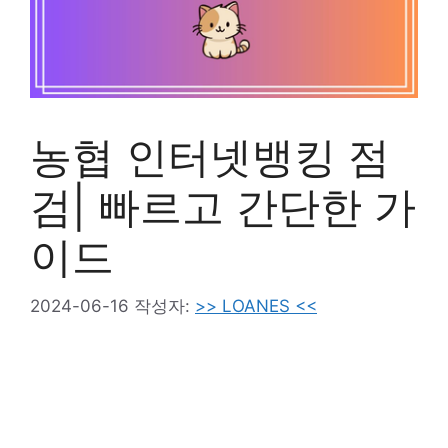
농협 인터넷뱅킹 점
검| 빠르고 간단한 가
이드
2024-06-16
작성자:
>> LOANES <<