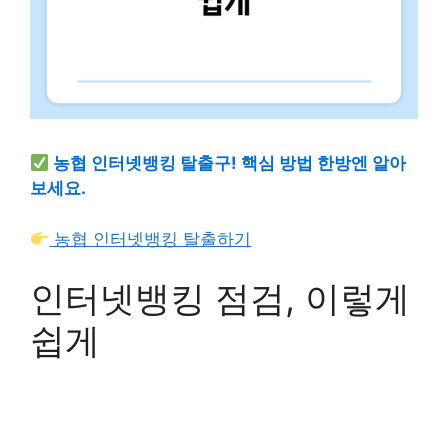
농협 인터넷뱅킹 탈출구! 핵심 방법 한방엔 알아
보세요.
농협 인터넷뱅킹 탈출하기
인터넷뱅킹 점검, 이렇게
쉽게