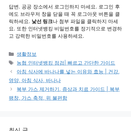
답변. 공공 장소에서 로그인하지 마세요. 로그인 후
에도 브라우저 창을 닫을 때 꼭 로그아웃 버튼을 클
릭하세요.
낯선 링크
나 첨부 파일을 클릭하지 마세
요. 또한 인터넷뱅킹 비밀번호를 정기적으로 변경하
고 강력한 비밀번호를 사용하세요.
카
생활정보
테
태
농협 인터넷뱅킹 점검| 빠르고 간단한 가이드
고
그
아침 식사에 바나나를 넣는 이유와 효능 | 건강,
리
영양, 아침 식사, 바나나
복부 가스 제거하기, 증상과 치료 가이드 | 복부
팽창, 가스 축적, 위 불편함
최신 글