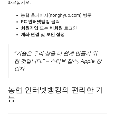
따르십시오.
농협 홈페이지(nonghyup.com) 방문
PC 인터넷뱅킹
클릭
회원가입
또는
비회원
로그인
계좌 연결
및
보안 설정
“기술은 우리 삶을 더 쉽게 만들기 위
한 것입니다.” – 스티브 잡스, Apple 창
립자
농협 인터넷뱅킹의 편리한 기
능