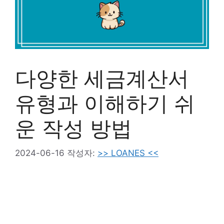
다양한 세금계산서
유형과 이해하기 쉬
운 작성 방법
2024-06-16
작성자:
>> LOANES <<