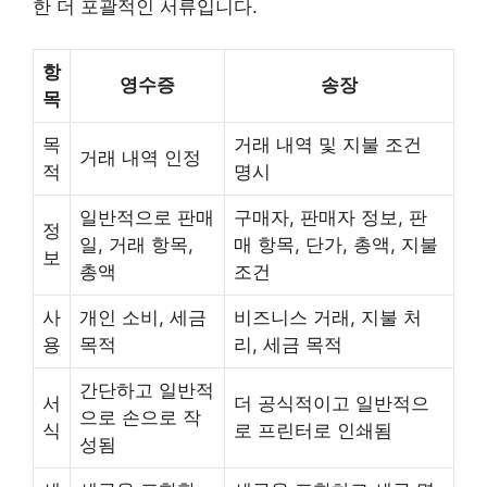
한 더 포괄적인 서류입니다.
항
영수증
송장
목
목
거래 내역 및 지불 조건
거래 내역 인정
적
명시
일반적으로 판매
구매자, 판매자 정보, 판
정
일, 거래 항목,
매 항목, 단가, 총액, 지불
보
총액
조건
사
개인 소비, 세금
비즈니스 거래, 지불 처
용
목적
리, 세금 목적
간단하고 일반적
서
더 공식적이고 일반적으
으로 손으로 작
식
로 프린터로 인쇄됨
성됨