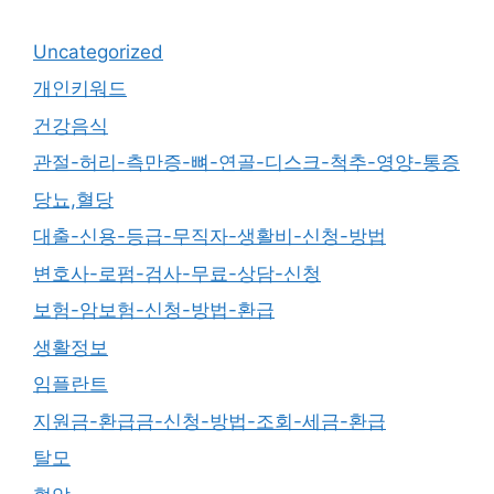
Uncategorized
개인키워드
건강음식
관절-허리-측만증-뼈-연골-디스크-척추-영양-통증
당뇨,혈당
대출-신용-등급-무직자-생활비-신청-방법
변호사-로펌-검사-무료-상담-신청
보험-암보험-신청-방법-환급
생활정보
임플란트
지원금-환급금-신청-방법-조회-세금-환급
탈모