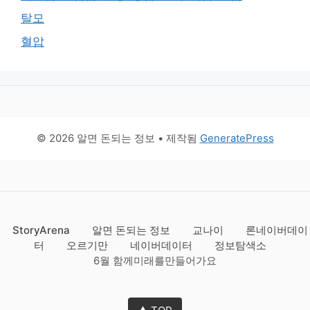
탈모
혈압
© 2026 알면 돈되는 정보
• 제작됨
GeneratePress
StoryArena
알면 돈되는 정보
교나이
론네이버데이
터
오르기만
네이버데이터
정보탐색소
6월 함께미래를만들어가요