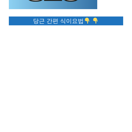
당근 간편 식이요법