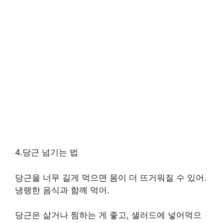
4.당근 넘기는 법
당근을 너무 길게 먹으면 몸이 더 뜨거워질 수 있어.
냉랭한 음식과 함께 먹어.
당근은 삶거나 찜하는 게 좋고, 샐러드에 넣어먹으