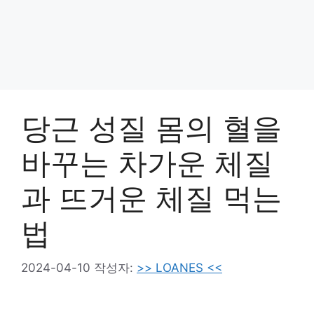
당근 성질 몸의 혈을
바꾸는 차가운 체질
과 뜨거운 체질 먹는
법
2024-04-10
작성자:
>> LOANES <<