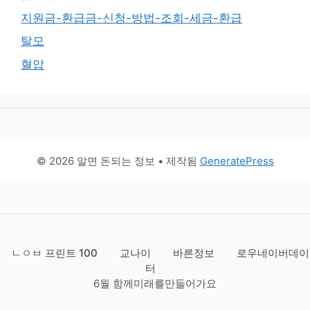
지원금-환급금-신청-방법-조회-세금-환급
탈모
혈압
© 2026 알면 돈되는 정보
• 제작됨
GeneratePress
ㄴㅇㅂ 프린트 100
교나이
바른정보
로우네이버데이
터
6월 함께미래를만들어가요