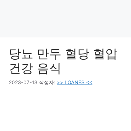
당뇨 만두 혈당 혈압
건강 음식
2023-07-13
작성자:
>> LOANES <<