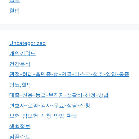
탈모
혈압
Uncategorized
개인키워드
건강음식
관절-허리-측만증-뼈-연골-디스크-척추-영양-통증
당뇨,혈당
대출-신용-등급-무직자-생활비-신청-방법
변호사-로펌-검사-무료-상담-신청
보험-암보험-신청-방법-환급
생활정보
임플란트