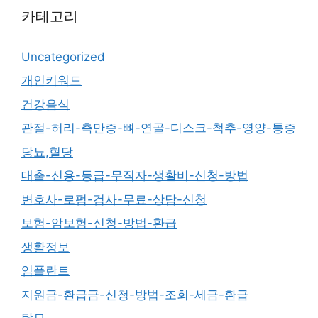
카테고리
Uncategorized
개인키워드
건강음식
관절-허리-측만증-뼈-연골-디스크-척추-영양-통증
당뇨,혈당
대출-신용-등급-무직자-생활비-신청-방법
변호사-로펌-검사-무료-상담-신청
보험-암보험-신청-방법-환급
생활정보
임플란트
지원금-환급금-신청-방법-조회-세금-환급