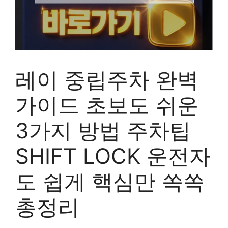
레이 중립주차 완벽
가이드 초보도 쉬운
3가지 방법 주차팁
SHIFT LOCK 운전자
도 쉽게 핵심만 쏙쏙
총정리