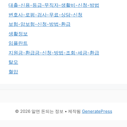
대출-신용-등급-무직자-생활비-신청-방법
변호사-로펌-검사-무료-상담-신청
보험-암보험-신청-방법-환급
생활정보
임플란트
지원금-환급금-신청-방법-조회-세금-환급
탈모
혈압
© 2026 알면 돈되는 정보
• 제작됨
GeneratePress