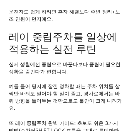
운전자도 쉽게 하려면 혼자 해결보다 주변 정리+보
조 인원이 먼저예요.
레이 중립주차를 일상에
적용하는 실전 루틴
실제 생활에선 중립으로 바꾼다보다 중립이 필요한
상황을 줄인다가 편합니다.
예를 들어 평지에 잠깐 정차할 때는 주차 위치를 살
짝만 바꿔도 밀어야 할 일이 줄고, 경사로에서는 바
퀴 방향을 틀어두는 것만으로도 불안이 크게 내려가
요.
또 레이 중립주차 완벽 가이드: 초보도 쉬운 3가지
방법(주차팁SHIFT LOCK 흐름을 그대로 루틴화하