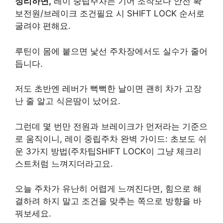
정리하면,
레이 중립주차는 기어 조작보다 안전 확
보전원/브레이크 조건필요 시 SHIFT LOCK 순서로
굴려야 편해요.
루틴이 몸에 붙으면 낯선 주차장에서도 실수가 줄어
듭니다.
저도 초반엔 레버가 뻑뻑한 날이면 괜히 차가 고장
난 줄 알고 식은땀이 났어요.
그런데 몇 번만 전원과 브레이크가 먼저라는 기준으
로 움직이니, 레이 중립주차 완벽 가이드: 초보도 쉬
운 3가지 방법(주차팁SHIFT LOCK이 그냥 체크리
스트처럼 느껴지더라고요.
오늘 주차가 유난히 어렵게 느껴진다면, 힘으로 해
결하려 하지 말고 조건을 맞추는 쪽으로 방향을 바
꿔보세요.