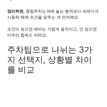
정리하면,
중립주차는 N에 놓는 행위보다 브레이크
시동락 해제 조건을 맞추는 게 먼저예요.
조건이 맞으면 레버는 가볍게 움직이고, 안 맞으면
아무리 힘줘도 버텨요.
주차팁으로 나뉘는 3가
지 선택지, 상황별 차이
를 비교