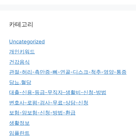
카테고리
Uncategorized
개인키워드
건강음식
관절-허리-측만증-뼈-연골-디스크-척추-영양-통증
당뇨,혈당
대출-신용-등급-무직자-생활비-신청-방법
변호사-로펌-검사-무료-상담-신청
보험-암보험-신청-방법-환급
생활정보
임플란트