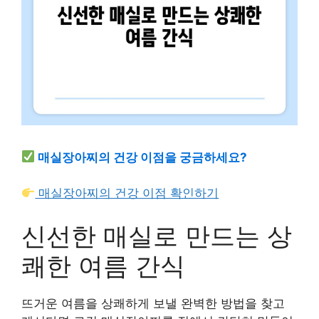
매실장아찌의 건강 이점을 궁금하세요?
매실장아찌의 건강 이점 확인하기
신선한 매실로 만드는 상
쾌한 여름 간식
뜨거운 여름을 상쾌하게 보낼 완벽한 방법을 찾고