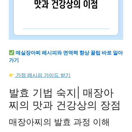
매실장아찌 레시피와 면역력 향상 꿀팁 바로 알아
가기
가정 레시피 가이드 받기
발효 기법 숙지| 매장아
찌의 맛과 건강상의 장점
매장아찌의 발효 과정 이해