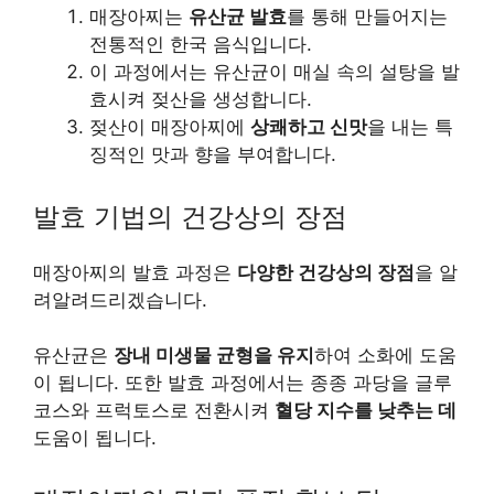
매장아찌는
유산균 발효
를 통해 만들어지는
전통적인 한국 음식입니다.
이 과정에서는 유산균이 매실 속의 설탕을 발
효시켜 젖산을 생성합니다.
젖산이 매장아찌에
상쾌하고 신맛
을 내는 특
징적인 맛과 향을 부여합니다.
발효 기법의 건강상의 장점
매장아찌의 발효 과정은
다양한 건강상의 장점
을 알
려알려드리겠습니다.
유산균은
장내 미생물 균형을 유지
하여 소화에 도움
이 됩니다. 또한 발효 과정에서는 종종 과당을 글루
코스와 프럭토스로 전환시켜
혈당 지수를 낮추는 데
도움이 됩니다.