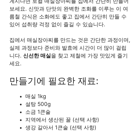
계시다면 로컬 매실장아찌를 집에서 간단히 만들어
보세요. 신맛과 단맛의 완벽한 조화를 이루는 이 여
름철 간식은
소화에도 좋고
집에서 간단히 만들 수
있어 섭취량 걱정 없이 즐길 수 있습니다.
집에서 매실장아찌를 만드는 것은 간단한 과정이며,
실제 과정보다 준비와 발효에 시간이 더 많이 걸립
니다.
신선한 매실
을 찾고 제철에 가장 맛있게 즐기
세요.
만들기에 필요한 재료:
매실 1kg
설탕 500g
소금 1큰술
지역에서 생산된 꿀 (선택 사항)
생강 갈아서 1큰술 (선택 사항)