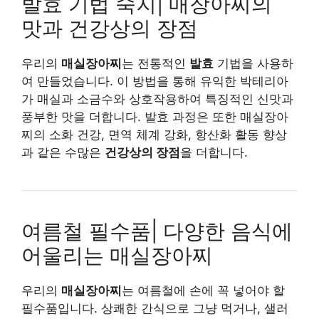
발효 기법 숙지| 매장아찌의
맛과 건강상의 장점
우리의
매실장아찌
는 전통적인
발효
기법을 사용하
여 만들었습니다. 이 방법을 통해 유익한 박테리아
가 매실과 소금수와 상호작용하여 특징적인 신맛과
풍부한 맛을 더합니다. 발효 과정은 또한 매실장아
찌의 소화 건강, 면역 체계 강화, 항산화 활동 향상
과 같은 수많은
건강상의 장점
을 더합니다.
여름철 필수품| 다양한 음식에
어울리는 매실장아찌
우리의
매실장아찌
는 여름철에 손에 꼭 넣어야 할
필수품입니다. 상쾌한 간식으로 그냥 먹거나, 샐러