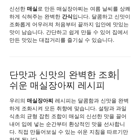
신선한
매실
로 만든 매실장아찌는 여름 날씨를 상쾌
하게 식혀주는 완벽한
간식
입니다. 달콤하고 신맛이
조화롭게 어우러져 처음부터 끝까지 입안에 맛있는
맛이 남습니다. 간단하고 쉽게 만들 수 있어 집에서
만든 맛있는 대접거리를 즐기실 수 있습니다.
단맛과 신맛의 완벽한 조화|
쉬운 매실장아찌 레시피
우리의
매실장아찌
레시피는 달콤함과 신맛을 완벽
하게 조화시켜 모든 취향에 맞습니다. 설탕과 과일
식초의 균형 잡힌 조합이 매실의 신선한 맛을 끌어
내어 입에 넣는 순간부터 환상적인 맛을 선사합니
다. 직접 만들어보실 수 있는 쉬운 지침을 따르기만
하면 됩니다.