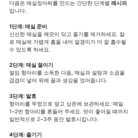
다음은 매실장아찌를 만드는 간단한 단계별
레시피
입니다.
1단계: 매실 준비
신선한 매실을 깨끗이 닦고 줄기를 제거하세요. 칼
로 매실에 가볍게 흠을 내어 알갱이가 더 잘 흡수될
수 있도록 하세요.
2단계: 매실 절이기
절임 항아리를 소독한 다음, 매실과 설탕과 소금을
겹겹이 넣어 위에 꿀과 생강을 얹어줍니다.
3단계: 발효
항아리를 뚜껑으로 덮고 상온에 보관하세요. 매일
1~2번 항아리를 흔들어 주세요. 맛이 좋아질 때까지
일반적으로 2~3주 동안 발효시킵니다.
4단계: 즐기기