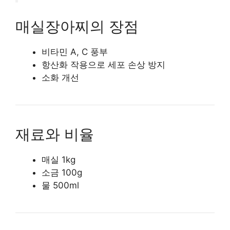
매실장아찌의 장점
비타민 A, C 풍부
항산화 작용으로 세포 손상 방지
소화 개선
재료와 비율
매실 1kg
소금 100g
물 500ml