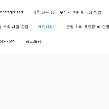
ncategorized
대출-신용-등급-무직자-생활비-신청-방법
법-조회-세금-환급
개인키워드
관절-허리-측만증-뼈-연
-상담-신청
당뇨,혈당