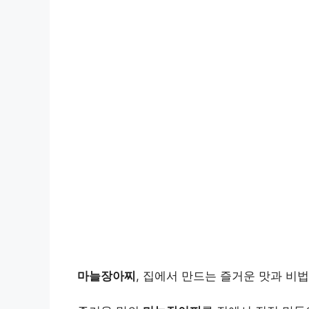
마늘장아찌
, 집에서 만드는 즐거운 맛과 비법