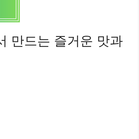
서 만드는 즐거운 맛과