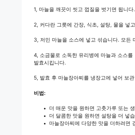
1, 마늘을 깨끗이 씻고 껍질을 벗기면 됩니다
2, 커다란 그릇에 간장, 식초, 설탕, 물을 넣
3, 저민 마늘을 소스에 넣고 섞습니다. 모든
4, 소금물로 소독한 유리병에 마늘과 소스를
발효시킵니다.
5, 발효 후 마늘장아찌를 냉장고에 넣어 보관
비법:
더 매운 맛을 원하면 고춧가루 또는 
더 달콤한 맛을 원하면 설탕을 더 넣습
마늘장아찌에 다양한 맛을 더하려면 