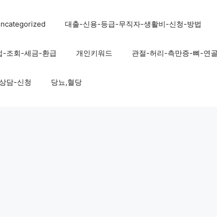
ncategorized
대출-신용-등급-무직자-생활비-신청-방법
법-조회-세금-환급
개인키워드
관절-허리-측만증-뼈-연
-상담-신청
당뇨,혈당