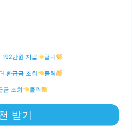
192만원 지급
클릭
단 환급금 조회
클릭
급금 조회
클릭
천 받기