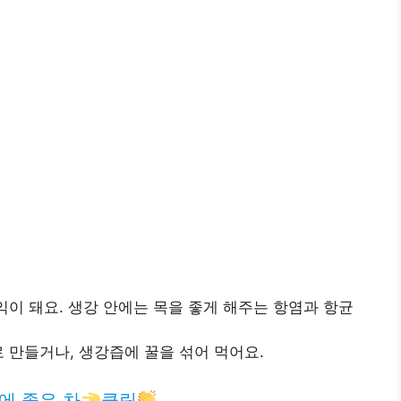
익이 돼요. 생강 안에는 목을 좋게 해주는 항염과 항균
 만들거나, 생강즙에 꿀을 섞어 먹어요.
에 좋은 차
클릭