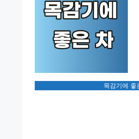
목감기에 좋