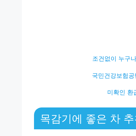
조건없이 누구나 
국민건강보험공
미확인 환
목감기에 좋은 차 추