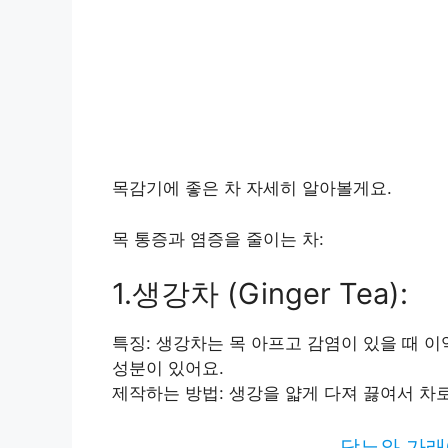
목감기에 좋은 차 자세히 알아볼게요.
목 통증과 염증을 줄이는 차:
1.생강차 (Ginger Tea):
특징: 생강차는 목 아프고 감염이 있을 때 이
성분이 있어요.
제작하는 방법: 생강을 얇게 다져 끓여서 차로
당뇨와 가래