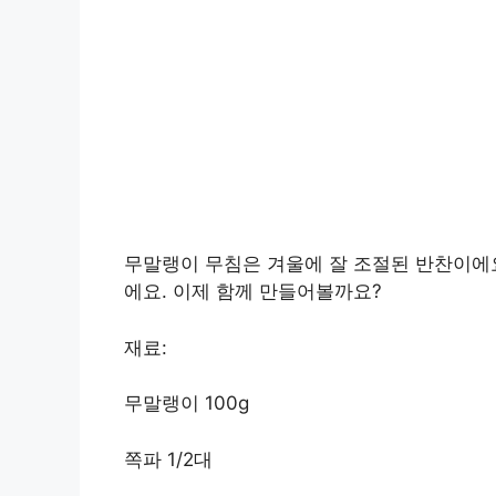
무말랭이 무침은 겨울에 잘 조절된 반찬이에요
에요. 이제 함께 만들어볼까요?
재료:
무말랭이 100g
쪽파 1/2대