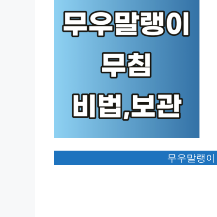
무우말랭이 