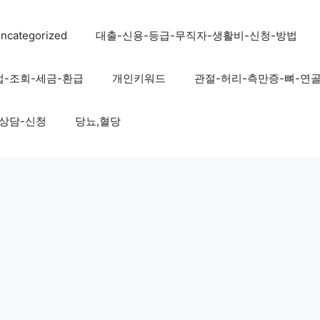
ncategorized
대출-신용-등급-무직자-생활비-신청-방법
법-조회-세금-환급
개인키워드
관절-허리-측만증-뼈-연
-상담-신청
당뇨,혈당