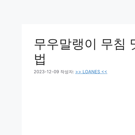
무우말랭이 무침 
법
2023-12-09
작성자:
>> LOANES <<