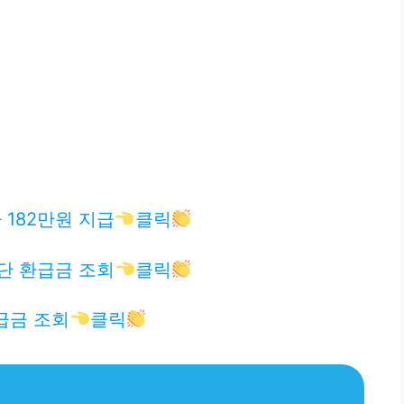
182만원 지급
클릭
단 환급금 조회
클릭
급금 조회
클릭