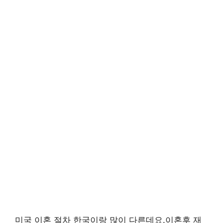
미국 이혼 절차 한국이랑 많이 다른데요.이혼후 재