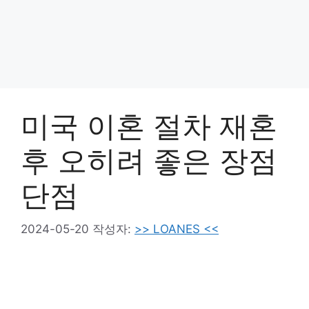
미국 이혼 절차 재혼
후 오히려 좋은 장점
단점
2024-05-20
작성자:
>> LOANES <<