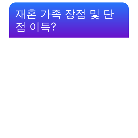
재혼 가족 장점 및 단
점 이득?