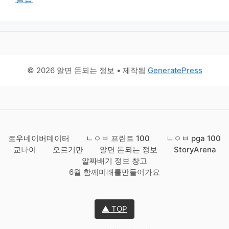
© 2026 알면 돈되는 정보
• 제작됨
GeneratePress
로우네이버데이터
ㄴㅇㅂ 프린트 100
ㄴㅇㅂ pga 100
교나이
오르기만
알면 돈되는 정보
StoryArena
알짜배기 정보 창고
6월 함께미래를만들어가요
▲ TOP