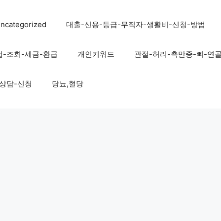
ncategorized
대출-신용-등급-무직자-생활비-신청-방법
법-조회-세금-환급
개인키워드
관절-허리-측만증-뼈-연
-상담-신청
당뇨,혈당