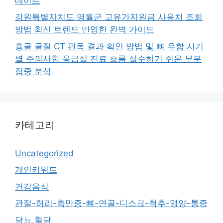
데이트
강원특별자치도 영월군 고유가지원금 사용처 조회
방법 최신 트렌드 반영한 완벽 가이드
흉골 골절 CT 판독 결과 확인 방법 및 뼈 유합 시기
별 주의사항 응급실 진료 흐름 실수하기 쉬운 부분
집중 분석
카테고리
Uncategorized
개인키워드
건강음식
관절-허리-측만증-뼈-연골-디스크-척추-영양-통증
당뇨,혈당