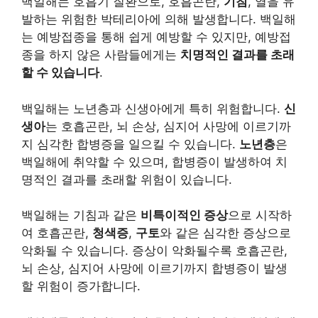
백일해는 호흡기 질환으로, 호흡곤란,
기침
, 열을 유
발하는 위험한 박테리아에 의해 발생합니다. 백일해
는 예방접종을 통해 쉽게 예방할 수 있지만, 예방접
종을 하지 않은 사람들에게는
치명적인 결과를 초래
할 수 있습니다
.
백일해는 노년층과 신생아에게 특히 위험합니다.
신
생아
는 호흡곤란, 뇌 손상, 심지어 사망에 이르기까
지 심각한 합병증을 일으킬 수 있습니다.
노년층
은
백일해에 취약할 수 있으며, 합병증이 발생하여 치
명적인 결과를 초래할 위험이 있습니다.
백일해는 기침과 같은
비특이적인 증상
으로 시작하
여 호흡곤란,
청색증
,
구토
와 같은 심각한 증상으로
악화될 수 있습니다. 증상이 악화될수록 호흡곤란,
뇌 손상, 심지어 사망에 이르기까지 합병증이 발생
할 위험이 증가합니다.