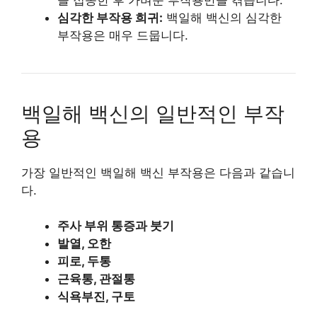
심각한 부작용 희귀:
백일해 백신의 심각한
부작용은 매우 드뭅니다.
백일해 백신의 일반적인 부작
용
가장 일반적인 백일해 백신 부작용은 다음과 같습니
다.
주사 부위 통증과 붓기
발열, 오한
피로, 두통
근육통, 관절통
식욕부진, 구토