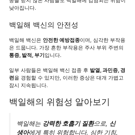
종을 받지 않은 사람들도 백일해에 감염되는 위험이
낮아집니다.
백일해 백신의 안전성
백일해 백신은
안전한 예방접종
이며, 심각한 부작용
은 드뭅니다. 가장 흔한 부작용은 주사 부위 주변의
통증, 발적, 부기
입니다.
일부 사람들은 백일해 백신 접종 후
발열, 과민증, 경
련
을 경험할 수 있지만, 이러한 증상은 대개 가볍고
잠시 지속됩니다.
백일해의 위험성 알아보기
백일해는
강력한 호흡기 질환
으로,
신
생아
에게 특히 위험합니다. 심한 기침,