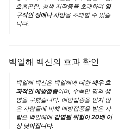
호흡곤란, 청색 저작증을 초래하며
영
구적인 장애나 사망
을 초래할 수 있습
니다.
백일해 백신의 효과 확인
백일해 백신은 백일해에 대한
매우 효
과적인 예방접종
이며, 수백만 명의 생
명을 구했습니다. 예방접종을 받지 않
은 사람들에 비해 예방접종을 받은 사
람은 백일해에
감염될 위험이 20배 이
상 낮아집니다.