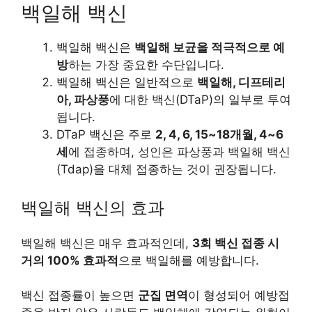
백일해 백신
백일해 백신은
백일해 보균을 적극적으로 예
방
하는 가장 중요한 수단입니다.
백일해 백신은 일반적으로
백일해, 디프테리
아, 파상풍
에 대한 백신(DTaP)의 일부로 투여
됩니다.
DTaP 백신은 주로
2, 4, 6, 15~18개월, 4~6
세
에 접종하며, 성인은 파상풍과 백일해 백신
(Tdap)을 대체 접종하는 것이 권장됩니다.
백일해 백신의 효과
백일해 백신은 매우 효과적인데,
3회 백신 접종 시
거의 100% 효과적
으로 백일해를 예방합니다.
백신 접종률이 높으면
군집 면역
이 형성되어 예방접