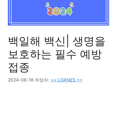
백일해 백신| 생명을
보호하는 필수 예방
접종
2024-06-18
작성자:
>> LOANES <<