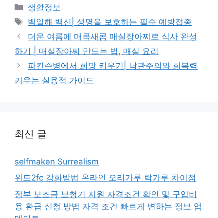
카
생활정보
테
태
백일해 백신| 생명을 보호하는 필수 예방접종
고
그
더운 여름에 매콤새콤 매실장아찌로 식사 완성
리
하기 | 매실장아찌 만드는 법, 매실 요리
파킨슨병에서 희망 키우기| 낙관주의와 회복력
키우는 실용적 가이드
최신 글
selfmaken Surrealism
위드2fc 강화방법 온라인 오리가루 락가루 차이점
정부 보조금 보청기 지원 자격조건 확인 및 구입비
용 환급 신청 방법 자격 조건 빠르게 변하는 정보 업