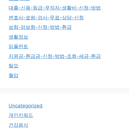
대출-신용-등급-무직자-생활비-신청-방법
변호사-로펌-검사-무료-상담-신청
보험-암보험-신청-방법-환급
생활정보
임플란트
지원금-환급금-신청-방법-조회-세금-환급
탈모
혈압
Uncategorized
개인키워드
건강음식