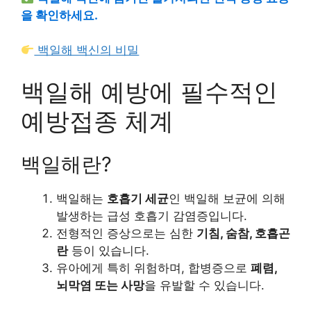
을 확인하세요.
백일해 백신의 비밀
백일해 예방에 필수적인
예방접종 체계
백일해란?
백일해는
호흡기 세균
인 백일해 보균에 의해
발생하는 급성 호흡기 감염증입니다.
전형적인 증상으로는 심한
기침, 숨참, 호흡곤
란
등이 있습니다.
유아에게 특히 위험하며, 합병증으로
폐렴,
뇌막염 또는 사망
을 유발할 수 있습니다.