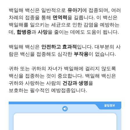
백일해 백신은 일반적으로
유아기
에 접종되며, 여러
차례의 접종을 통해
면역력
을 길릅니다. 이 백신은
백일해를 일으키는 세균으로 인한 감염을 예방하는
데,
합병증
과
사망
을 줄이는 데에도 도움이 됩니다.
백일해 백신은
안전하고 효과적
입니다. 대부분의 사
람은 백신을 접종해도 심각한
부작용
이 없습니다.
귀하 또는 귀하의 자녀가 백일해에 걸리지 않도록
백신을 접종하는 것이 중요합니다. 백일해 백신은
귀하와 사랑하는 사람의
건강과 생명
을
보호하는 필수적인 예방접종입니다.