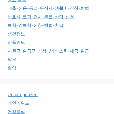
대출-신용-등급-무직자-생활비-신청-방법
변호사-로펌-검사-무료-상담-신청
보험-암보험-신청-방법-환급
생활정보
임플란트
지원금-환급금-신청-방법-조회-세금-환급
탈모
혈압
Uncategorized
개인키워드
건강음식