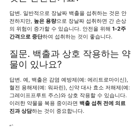
답변. 일반적으로 장날짜 백출을 섭취하는 것은 안
전하지만,
높은 용량
으로 장날짜 섭취하면 간 손상
의 위험이 증가할 수 있습니다. 안전을 위해
1-2주
간격으로 중단
하여 섭취하는 것이 좋습니다.
질문. 백출과 상호 작용하는 약
물이 있나요?
답변. 예, 백출은 감염 예방제(예: 에리트로마이신),
혈전 용해제(예: 워파린), 신약 대사 효소 저해제(예:
그레이프프루트 주스)와 상호 작용할 수 있습니다.
이러한 약물을 복용 중이라면
백출 섭취 전에 의료
진과 상담
하는 것이 중요합니다.
“`