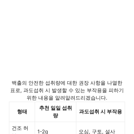
백출의 안전한 섭취량에 대한 권장 사항을 나열한
표로, 과도섭취 시 발생할 수 있는 부작용을 피하기
위한 내용을 알려알려드리겠습니다.
추천 일일 섭취
형태
과도섭취 시 부작용
량
건조 허
1-2g
오심, 구토, 설사