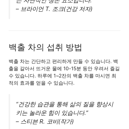
는 자연적인 생존 요소입니다.”
– 브라이언 T. 조크(건강 저자)
백출 차의 섭취 방법
백출 차는 간단하고 편리하게 만들 수 있습니다. 백
출을 갈아서 뜨거운 물에 10-15분 동안 우려서 즐길
수 있습니다. 하루에 1~2잔의 백출 차를 마시면 최
적의 효과를 얻을 수 있습니다.
“건강한 습관을 통해 삶의 질을 향상시
키는 놀라운 힘이 있습니다.”
– 스티븐 R. 코비(작가)