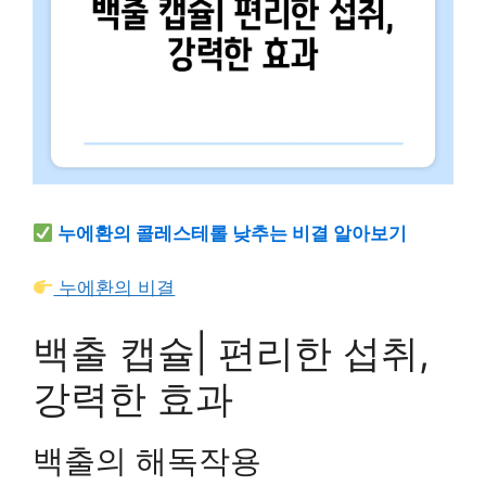
누에환의 콜레스테롤 낮추는 비결 알아보기
누에환의 비결
백출 캡슐| 편리한 섭취,
강력한 효과
백출의 해독작용