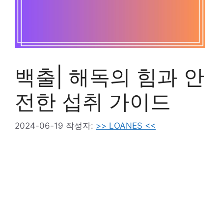
백출| 해독의 힘과 안
전한 섭취 가이드
2024-06-19
작성자:
>> LOANES <<