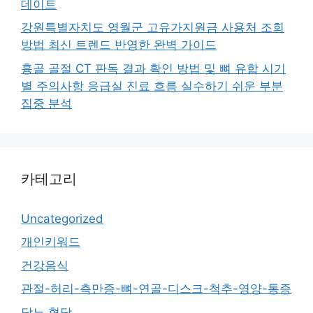
데이트
강원특별자치도 영월군 고유가지원금 사용처 조회
방법 최신 트렌드 반영한 완벽 가이드
흉골 골절 CT 판독 결과 확인 방법 및 뼈 유합 시기
별 주의사항 응급실 진료 흐름 실수하기 쉬운 부분
집중 분석
카테고리
Uncategorized
개인키워드
건강음식
관절-허리-측만증-뼈-연골-디스크-척추-영양-통증
당뇨,혈당