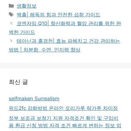
카
생활정보
테
태
백출| 해독의 힘과 안전한 섭취 가이드
고
그
코엔자임 Q10| 항산화력과 혈압 관리를 위한 완
리
벽한 가이드
테아닌과 홍경천| 효능 파헤치고 건강 관리하는
방법 | 차분함, 수면, 인지력 향상
최신 글
selfmaken Surrealism
위드2fc 강화방법 온라인 오리가루 락가루 차이점
정부 보조금 보청기 지원 자격조건 확인 및 구입비
용 환급 신청 방법 자격 조건 빠르게 변하는 정보 업