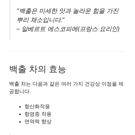
“백출은 미세한 맛과 놀라운 힘을 가진
뿌리 채소입니다.”
– 알베르트 에스코피에(프랑스 요리인)
백출 차의 효능
백출 차는 다음과 같은 여러 가지 건강상 이점을 제
공합니다.
항산화작용
항염증 작용
면역력 향상