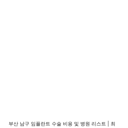
부산 남구 임플란트 수술 비용 및 병원 리스트 | 최