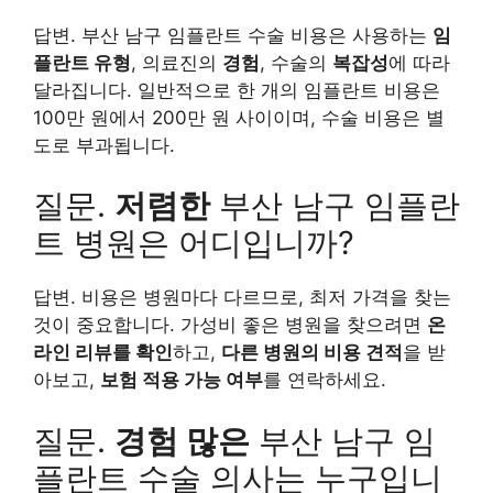
답변. 부산 남구 임플란트 수술 비용은 사용하는
임
플란트 유형
, 의료진의
경험
, 수술의
복잡성
에 따라
달라집니다. 일반적으로 한 개의 임플란트 비용은
100만 원에서 200만 원 사이이며, 수술 비용은 별
도로 부과됩니다.
질문.
저렴한
부산 남구 임플란
트 병원은 어디입니까?
답변. 비용은 병원마다 다르므로, 최저 가격을 찾는
것이 중요합니다. 가성비 좋은 병원을 찾으려면
온
라인 리뷰를 확인
하고,
다른 병원의 비용 견적
을 받
아보고,
보험 적용 가능 여부
를 연락하세요.
질문.
경험 많은
부산 남구 임
플란트 수술 의사는 누구입니