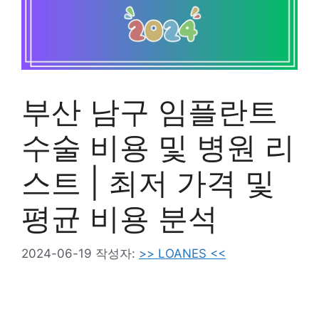
부산 남구 임플란트
수술 비용 및 병원 리
스트 | 최저 가격 및
평균 비용 분석
2024-06-19
작성자:
>> LOANES <<