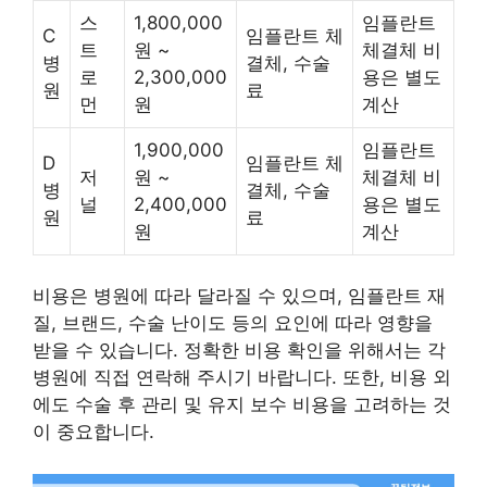
스
1,800,000
임플란트
C
임플란트 체
트
원 ~
체결체 비
병
결체, 수술
로
2,300,000
용은 별도
원
료
먼
원
계산
1,900,000
임플란트
D
임플란트 체
저
원 ~
체결체 비
병
결체, 수술
널
2,400,000
용은 별도
원
료
원
계산
비용은 병원에 따라 달라질 수 있으며, 임플란트 재
질, 브랜드, 수술 난이도 등의 요인에 따라 영향을
받을 수 있습니다. 정확한 비용 확인을 위해서는 각
병원에 직접 연락해 주시기 바랍니다. 또한, 비용 외
에도 수술 후 관리 및 유지 보수 비용을 고려하는 것
이 중요합니다.