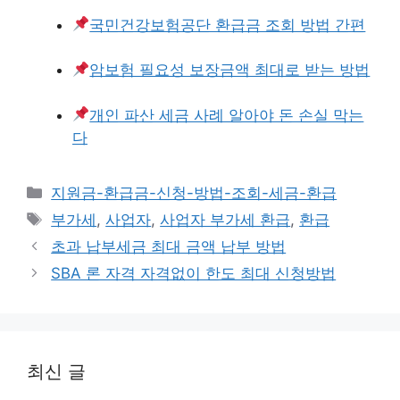
국민건강보험공단 환급금 조회 방법 간편
암보험 필요성 보장금액 최대로 받는 방법
개인 파산 세금 사례 알아야 돈 손실 막는
다
카
지원금-환급금-신청-방법-조회-세금-환급
테
태
부가세
,
사업자
,
사업자 부가세 환급
,
환급
고
그
초과 납부세금 최대 금액 납부 방법
리
SBA 론 자격 자격없이 한도 최대 신청방법
최신 글