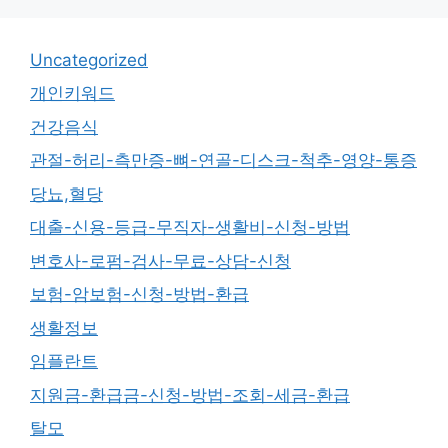
Uncategorized
개인키워드
건강음식
관절-허리-측만증-뼈-연골-디스크-척추-영양-통증
당뇨,혈당
대출-신용-등급-무직자-생활비-신청-방법
변호사-로펌-검사-무료-상담-신청
보험-암보험-신청-방법-환급
생활정보
임플란트
지원금-환급금-신청-방법-조회-세금-환급
탈모