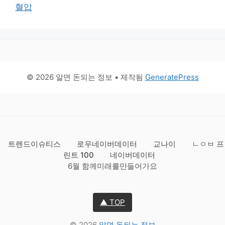
혈압
© 2026 알면 돈되는 정보
• 제작됨
GeneratePress
트렌드이슈티스
로우네이버데이터
교나이
ㄴㅇㅂ 프
린트 100
네이버데이터
6월 함께미래를만들어가요
▲ TOP
© 2026
알면 돈되는 정보