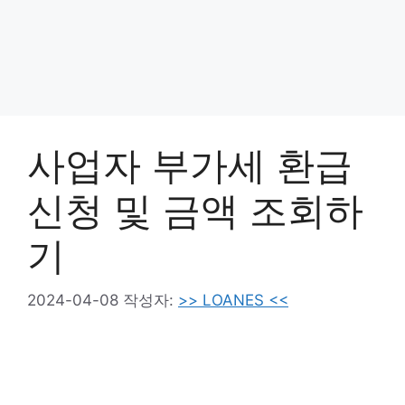
사업자 부가세 환급
신청 및 금액 조회하
기
2024-04-08
작성자:
>> LOANES <<