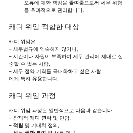
오류에 대한 책임을
줄여줌
으로써 세무 위험
을 효과적으로 관리합니다.
캐디 위임 적합한 대상
캐디 위임은
– 세무법규에 익숙하지 않거나,
– 시간이나 자원이 부족하여 세무 관리에 제대로 집
중할 수 없는 사람,
– 세무 절약 기회를 극대화하고 싶은 사람
에게 특히
유용
합니다.
캐디 위임 과정
캐디 위임 과정은 일반적으로 다음과 같습니다.
– 잠재적 캐디
연락
및 면담,
–
적립
및 기대치 정의,
– 세무
권한 부여
및 서류 제공,