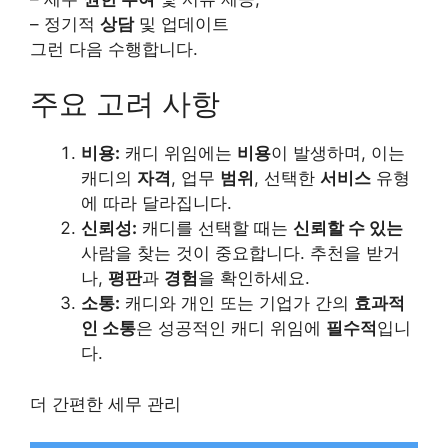
– 정기적
상담
및 업데이트
그런 다음 수행합니다.
주요 고려 사항
비용:
캐디 위임에는
비용
이 발생하며, 이는
캐디의
자격
, 업무
범위
, 선택한
서비스
유형
에 따라 달라집니다.
신뢰성:
캐디를 선택할 때는
신뢰할 수 있는
사람을 찾는 것이 중요합니다. 추천을 받거
나,
평판
과
경험
을 확인하세요.
소통:
캐디와 개인 또는 기업가 간의
효과적
인 소통
은 성공적인 캐디 위임에
필수적
입니
다.
더 간편한 세무 관리