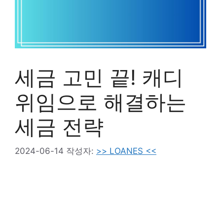
세금 고민 끝! 캐디
위임으로 해결하는
세금 전략
2024-06-14
작성자:
>> LOANES <<