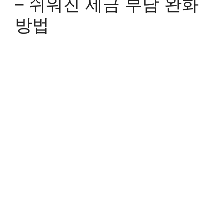
– 쉬워진 세금 부담 완화
방법