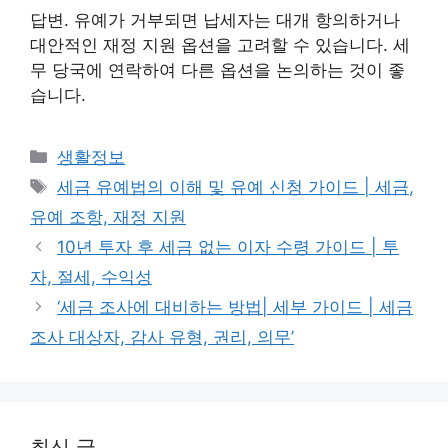
답변. 유예가 거부되면 납세자는 대개 항의하거나
대안적인 재정 지원 옵션을 고려할 수 있습니다. 세
무 당국에 연락하여 다른 옵션을 논의하는 것이 좋
습니다.
카
생활정보
테
태
세금 유예법의 이해 및 유예 신청 가이드 | 세금,
고
그
유예 조항, 재정 지원
리
10년 투자 후 세금 없는 이자 수령 가이드 | 투
자, 절세, 수익성
‘세금 조사에 대비하는 방법| 세부 가이드 | 세금
조사 대상자, 감사 유형, 권리, 의무’
최신 글