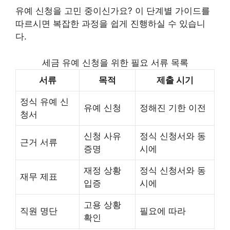
유예 신청을 고민 중이신가요? 이 단계별 가이드를
따르시면 복잡한 과정을 쉽게 진행하실 수 있습니
다.
세금 유예 신청을 위한 필요 서류 목록
서류
목적
제출 시기
정식 유예 신
유예 신청
정해진 기한 이전
청서
신청 사유
정식 신청서와 동
근거 서류
증명
시에
재정 상황
정식 신청서와 동
재무 제표
입증
시에
고용 상황
직원 명단
필요에 따라
확인