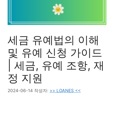
세금 유예법의 이해
및 유예 신청 가이드
| 세금, 유예 조항, 재
정 지원
2024-06-14
작성자:
>> LOANES <<