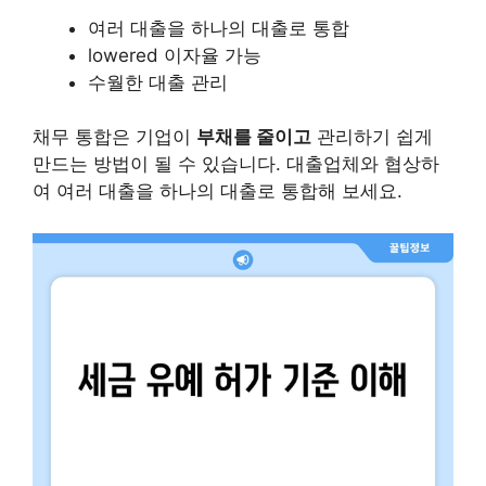
여러 대출을 하나의 대출로 통합
lowered 이자율 가능
수월한 대출 관리
채무 통합은 기업이
부채를 줄이고
관리하기 쉽게
만드는 방법이 될 수 있습니다. 대출업체와 협상하
여 여러 대출을 하나의 대출로 통합해 보세요.