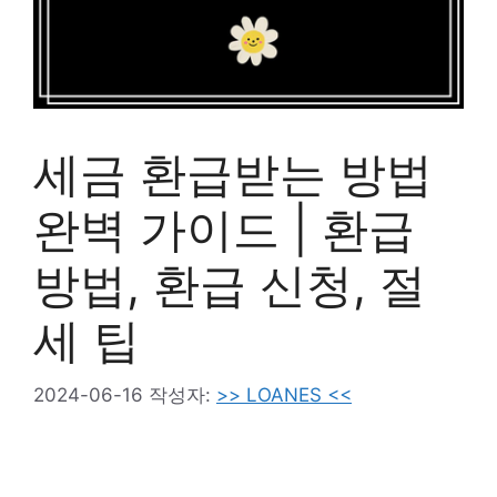
세금 환급받는 방법
완벽 가이드 | 환급
방법, 환급 신청, 절
세 팁
2024-06-16
작성자:
>> LOANES <<