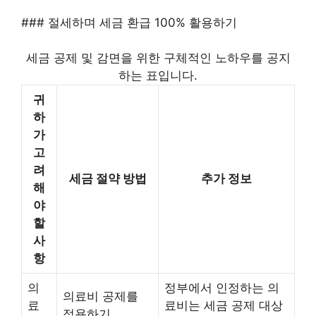
### 절세하며 세금 환급 100% 활용하기
세금 공제 및 감면을 위한 구체적인 노하우를 공지
하는 표입니다.
귀
하
가
고
려
세금 절약 방법
추가 정보
해
야
할
사
항
의
정부에서 인정하는 의
의료비 공제를
료
료비는 세금 공제 대상
적용하기