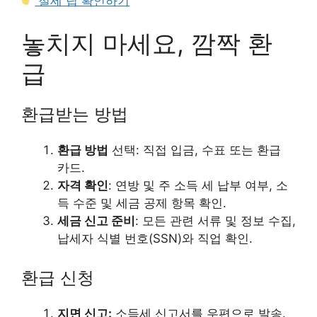
절세 팁 확인하기
놓치지 마세요, 깜짝 환
급
환급받는 방법
환급 방법
선택: 직접 입금, 수표 또는 환급
카드.
자격 확인
: 연방 및 주 소득 세 납부 여부, 소
득 수준 및 세금 공제 항목 확인.
세금 신고 준비
: 모든 관련 서류 및 정보 수집,
납세자 식별 번호(SSN)와 직업 확인.
환급 신청
지면 신고:
소득세 신고서를 우편으로 발송.