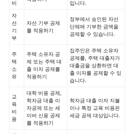
비
입니다.
자
정부에서 승인된 자선
선
자선 기부 공제
단체에 기부한 금액을
기
를 적용하기
공제할 수 있습니다.
부
집주인은 주택 소유자
주
주택 소유자 공
공제를, 주택 대출자가
택
제 또는 주택 대
대출금을 상환하면 대
소
출 이자 공제를
출 이자를 공제할 수 있
유
적용하기
습니다.
대학 비용 공제,
교
학자금 대출 이
학자금 대출 이자 지불
육
자공제 또는 세
이나 특정 교육 비용은
비
이버 신용 공제
세금 공제 대상입니다.
용
를 적용하기