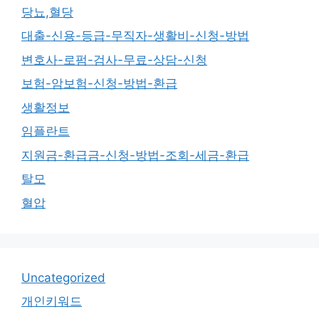
당뇨,혈당
대출-신용-등급-무직자-생활비-신청-방법
변호사-로펌-검사-무료-상담-신청
보험-암보험-신청-방법-환급
생활정보
임플란트
지원금-환급금-신청-방법-조회-세금-환급
탈모
혈압
Uncategorized
개인키워드