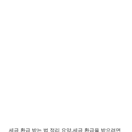
세금 환급 받는 법 정리 요약.세금 환급을 받으려면