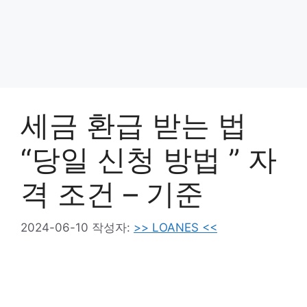
세금 환급 받는 법
“당일 신청 방법 ” 자
격 조건 – 기준
2024-06-10
작성자:
>> LOANES <<