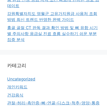
데이트
강원특별자치도 영월군 고유가지원금 사용처 조회
방법 최신 트렌드 반영한 완벽 가이드
흉골 골절 CT 판독 결과 확인 방법 및 뼈 유합 시기
별 주의사항 응급실 진료 흐름 실수하기 쉬운 부분
집중 분석
카테고리
Uncategorized
개인키워드
건강음식
관절-허리-측만증-뼈-연골-디스크-척추-영양-통증