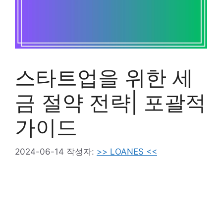
스타트업을 위한 세
금 절약 전략| 포괄적
가이드
2024-06-14
작성자:
>> LOANES <<