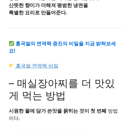
산뜻한 향미가 더해져
평범한 냉면을
특별한 요리로 만들어준다.
홍국쌀의 면역력 증진의 비밀을 지금 밝혀보세
요!
홍국쌀 면역력 비밀
– 매실장아찌를 더 맛있
게 먹는 방법
시원한 물에 담가 쓴맛을 묽히는 것이 첫 번째
방법
이다.