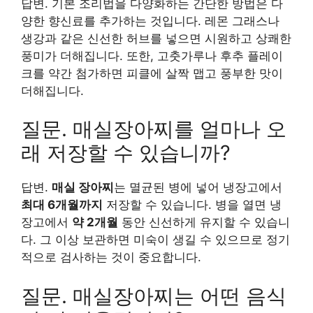
답변. 기본 조리법을 다양화하는 간단한 방법은 다
양한 향신료를 추가하는 것입니다. 레몬 그래스나
생강과 같은 신선한 허브를 넣으면 시원하고 상쾌한
풍미가 더해집니다. 또한, 고춧가루나 후추 플레이
크를 약간 첨가하면 피클에 살짝 맵고 풍부한 맛이
더해집니다.
질문. 매실장아찌를 얼마나 오
래 저장할 수 있습니까?
답변.
매실 장아찌
는 멸균된 병에 넣어 냉장고에서
최대 6개월까지
저장할 수 있습니다. 병을 열면 냉
장고에서
약 2개월
동안 신선하게 유지할 수 있습니
다. 그 이상 보관하면 미숙이 생길 수 있으므로 정기
적으로 검사하는 것이 중요합니다.
질문. 매실장아찌는 어떤 음식