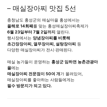
– 매실장아찌 맛집 5선
충청남도 홍성군의 매실마을 홍성에서는
올해로 14회째
를 맞는 홍성매실장아찌축제가
6월 23일부터 7월 2일까지
열린다.
행사장에서는
양념장아찌를 비롯해
초간장장아찌, 열무장아찌, 설탕장아찌
등
다양한 매실장아찌가 전시·판매된다.
매실 농가들이 운영하는
홍성군 임하면 농촌관광마
을
에는
매실장아찌 전문점이 50여 개
가 몰려있어,
매실장아찌를 좋아하는 사람들에게는
필수 방문지가 되고 있다.