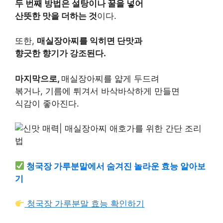
두 번째 방법은 설탕이나 꿀을 넣어
산뜻한 맛을 더하는 것
이다.
또한,
매실장아찌를 익히면 단맛과
향긋한 향기가 강조된다.
마지막으로,
매실장아찌를 얇게 두드려
볶거나, 기름에 튀겨서 바삭바삭하게 만들면
식감이 좋아진다.
청국장 가루분말에서 숨겨진 놀라운 효능 알아보
기
청국장 가루분말 효능 확인하기