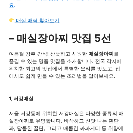
요.
매실 매력 찾아보기
– 매실장아찌 맛집 5선
여름철 강추 간식! 산뜻하고 시원한
매실장아찌
를
즐길 수 있는 명품 맛집을 소개합니다. 전국 각지에
위치한 최고의 맛집에서 특별한 요리를 맛보고, 집
에서도 쉽게 만들 수 있는 조리법을 알아보세요.
1, 서강매실
서울 서강동에 위치한 서강매실은 다양한 종류의 매
실장아찌로 유명합니다. 바삭하고 신맛 나는 흰단
과, 달콤한 꿀단, 그리고 매콤한 짜파게티 등 취향에