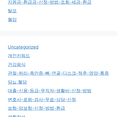
지원금-환급금-신청-방법-조회-세금-환급
탈모
혈압
Uncategorized
개인키워드
건강음식
관절-허리-측만증-뼈-연골-디스크-척추-영양-통증
당뇨,혈당
대출-신용-등급-무직자-생활비-신청-방법
변호사-로펌-검사-무료-상담-신청
보험-암보험-신청-방법-환급
생활정보