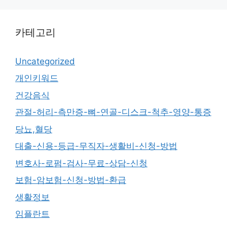
카테고리
Uncategorized
개인키워드
건강음식
관절-허리-측만증-뼈-연골-디스크-척추-영양-통증
당뇨,혈당
대출-신용-등급-무직자-생활비-신청-방법
변호사-로펌-검사-무료-상담-신청
보험-암보험-신청-방법-환급
생활정보
임플란트