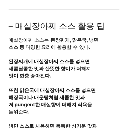
– 매실장아찌 소스 활용 팁
매실장아찌 소스는
된장찌개, 맑은국, 냉면
소스 등 다양한 요리에
활용할 수 있다.
된장찌개에 매실장아찌 소스를 넣으면
새콤달콤한 맛과 산뜻한 향미가 더해져
맛이 한층 좋아진다.
또한 맑은국에 매실장아찌 소스를 넣으면
해장국이나 매운탕처럼 새콤한 맛과
저 pungent한 매실향이 더해져
식욕을
돋워준다.
냉면 소스로 사용하면 독특한 싱거운 맛과