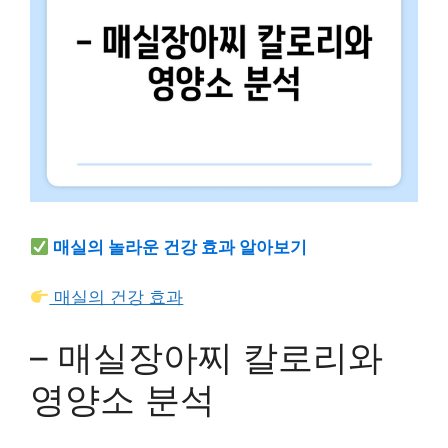
매실의 놀라운 건강 효과 알아보기
매실의 건강 효과
– 매실장아찌 칼로리와
영양소 분석