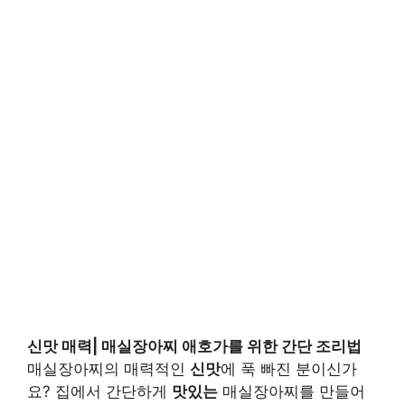
신맛 매력| 매실장아찌 애호가를 위한 간단 조리법
매실장아찌의 매력적인
신맛
에 푹 빠진 분이신가
요? 집에서 간단하게
맛있는
매실장아찌를 만들어