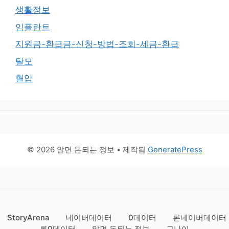
생활정보
임플란트
지원금-환급금-신청-방법-조회-세금-환급
탈모
혈압
© 2026 알면 돈되는 정보
• 제작됨
GeneratePress
StoryArena
네이버데이터
0데이터
론네이버데이터
론0데이터
알면 돈되는 정보
교나이