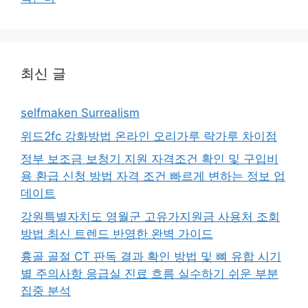
최신 글
selfmaken Surrealism
위드2fc 강화방법 온라인 오리가루 락가루 차이점
정부 보조금 보청기 지원 자격조건 확인 및 구입비
용 환급 신청 방법 자격 조건 빠르게 변하는 정보 업
데이트
강원특별자치도 영월군 고유가지원금 사용처 조회
방법 최신 트렌드 반영한 완벽 가이드
흉골 골절 CT 판독 결과 확인 방법 및 뼈 유합 시기
별 주의사항 응급실 진료 흐름 실수하기 쉬운 부분
집중 분석