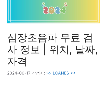
심장초음파 무료 검
사 정보 | 위치, 날짜,
자격
2024-06-17
작성자:
>> LOANES <<