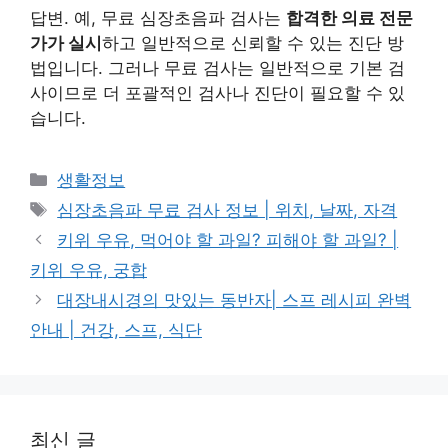
답변. 예, 무료 심장초음파 검사는
합격한 의료 전문
가가 실시
하고 일반적으로 신뢰할 수 있는 진단 방
법입니다. 그러나 무료 검사는 일반적으로 기본 ​​검
사이므로 더 포괄적인 검사나 진단이 필요할 수 있
습니다.
카
생활정보
테
태
심장초음파 무료 검사 정보 | 위치, 날짜, 자격
고
그
키위 우유, 먹어야 할 과일? 피해야 할 과일? |
리
키위 우유, 궁합
대장내시경의 맛있는 동반자| 스프 레시피 완벽
안내 | 건강, 스프, 식단
최신 글