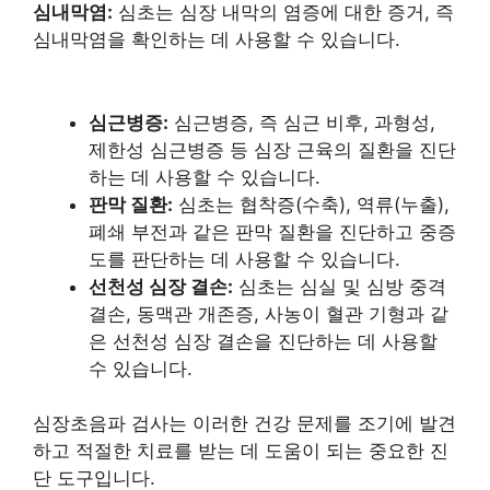
심내막염:
심초는 심장 내막의 염증에 대한 증거, 즉
심내막염을 확인하는 데 사용할 수 있습니다.
심근병증:
심근병증, 즉 심근 비후, 과형성,
제한성 심근병증 등 심장 근육의 질환을 진단
하는 데 사용할 수 있습니다.
판막 질환:
심초는 협착증(수축), 역류(누출),
폐쇄 부전과 같은 판막 질환을 진단하고 중증
도를 판단하는 데 사용할 수 있습니다.
선천성 심장 결손:
심초는 심실 및 심방 중격
결손, 동맥관 개존증, 사농이 혈관 기형과 같
은 선천성 심장 결손을 진단하는 데 사용할
수 있습니다.
심장초음파 검사는 이러한 건강 문제를 조기에 발견
하고 적절한 치료를 받는 데 도움이 되는 중요한 진
단 도구입니다.