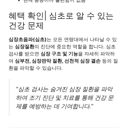
혜택 확인| 심초로 알 수 있는
건강 문제
심장초음파(심초)
는 모든 연령대에서 나타날 수 있
는
심장질환
의 진단에 중요한 역할을 합니다. 심초
검사를 받으면
심장 구조 및 기능
을 자세히 파악하
여
심부전, 심장판막 질환, 선천적 심장 결손
등의 질
환을 파악할 수 있습니다.
“심초 검사는 숨겨진 심장 질환을 파악
하여 조기 진단 및 치료를 통해 건강 문
제를 예방하는 데 기여합니다.”