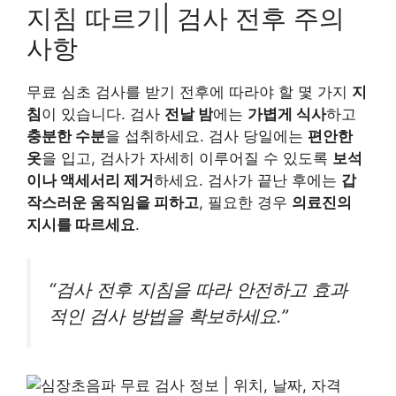
지침 따르기| 검사 전후 주의
사항
무료 심초 검사를 받기 전후에 따라야 할 몇 가지
지
침
이 있습니다. 검사
전날 밤
에는
가볍게 식사
하고
충분한 수분
을 섭취하세요. 검사 당일에는
편안한
옷
을 입고, 검사가 자세히 이루어질 수 있도록
보석
이나 액세서리 제거
하세요. 검사가 끝난 후에는
갑
작스러운 움직임을 피하고
, 필요한 경우
의료진의
지시를 따르세요
.
“검사 전후 지침을 따라 안전하고 효과
적인 검사 방법을 확보하세요.”