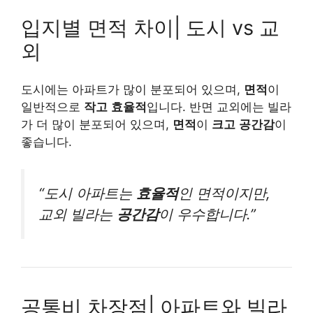
입지별 면적 차이| 도시 vs 교
외
도시에는 아파트가 많이 분포되어 있으며,
면적
이
일반적으로
작고
효율적
입니다. 반면 교외에는 빌라
가 더 많이 분포되어 있으며,
면적
이
크고
공간감
이
좋습니다.
“도시 아파트는
효율적
인 면적이지만,
교외 빌라는
공간감
이 우수합니다.”
공통비 차장점| 아파트와 빌라