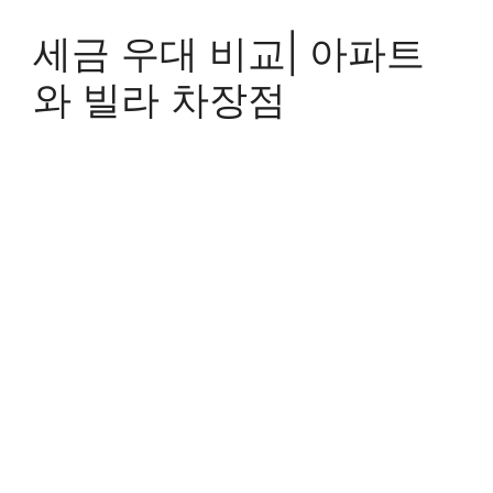
세금 우대 비교| 아파트
와 빌라 차장점