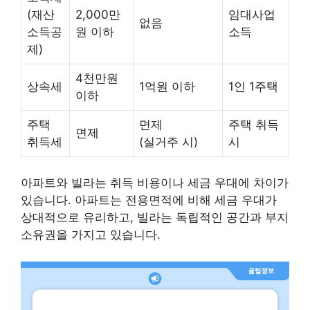
(재산
2,000만
임대사업
없음
소득공
원 이하
소득
제)
4천만원
상속세
1억원 이하
1인 1주택
이하
주택
면제
주택 취득
면제
취득세
(실거주 시)
시
아파트와 빌라는 취득 비용이나 세금 우대에 차이가
있습니다. 아파트는 전용면적에 비해 세금 우대가
상대적으로 유리하고, 빌라는 독립적인 공간과 부지
소유권을 가지고 있습니다.