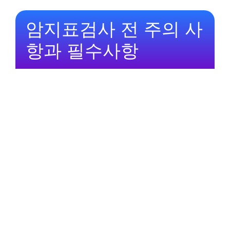
암지표검사 전 주의 사
항과 필수사항