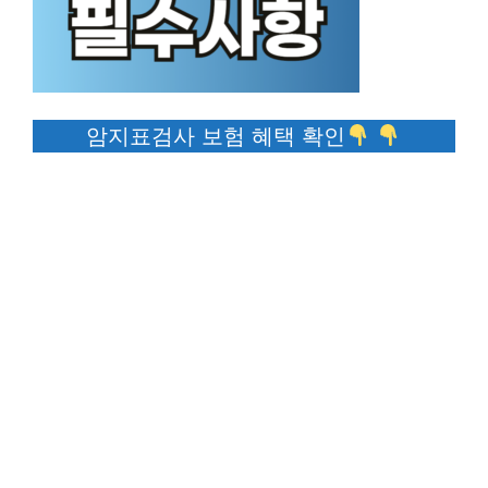
암지표검사 보험 혜택 확인