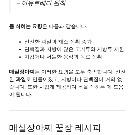
– 아유르베다 원칙
몸 식히는 요령
은 다음과 같습니다.
신선한 과일과 채소 섭취 증가
단백질과 지방이 많은 고기류와 지방류 제한
차갑거나 서늘한 음식과 음료 섭취
매실장아찌
는 이러한 요령을 모두 충족합니다. 신선
한
과일
로 만들어졌고, 지방이나 단백질이 거의 없
습니다. 또한 차갑게 제공하여 몸을 식히는 데 도움
이 됩니다.
매실장아찌 꿀장 레시피