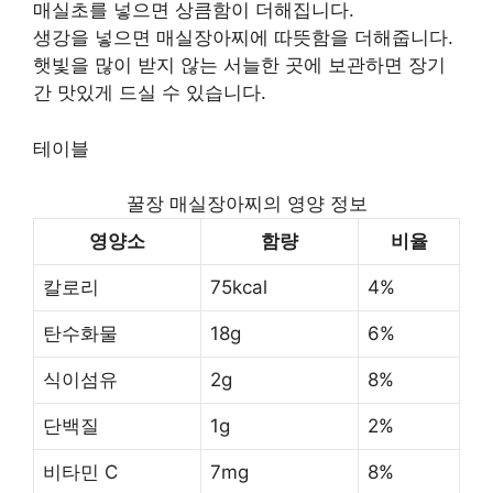
매실초를 넣으면 상큼함이 더해집니다.
생강을 넣으면 매실장아찌에 따뜻함을 더해줍니다.
햇빛을 많이 받지 않는 서늘한 곳에 보관하면 장기
간 맛있게 드실 수 있습니다.
테이블
꿀장 매실장아찌의 영양 정보
영양소
함량
비율
칼로리
75kcal
4%
탄수화물
18g
6%
식이섬유
2g
8%
단백질
1g
2%
비타민 C
7mg
8%