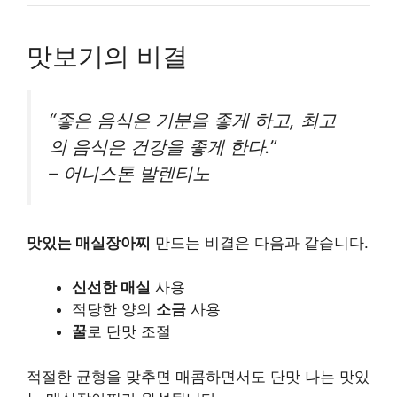
맛보기의 비결
“좋은 음식은 기분을 좋게 하고, 최고
의 음식은 건강을 좋게 한다.”
– 어니스톤 발렌티노
맛있는 매실장아찌
만드는 비결은 다음과 같습니다.
신선한 매실
사용
적당한 양의
소금
사용
꿀
로 단맛 조절
적절한 균형을 맞추면 매콤하면서도 단맛 나는 맛있