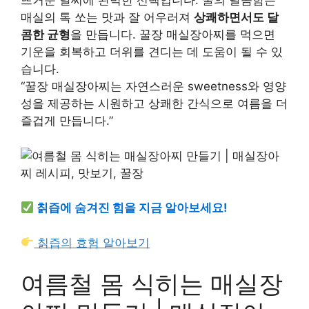
뜨거운 날씨에 완벽한 선택입니다. 꿀의 달콤함은
매실의 톡 쏘는 맛과 잘 어우러져
상쾌하면서도 달
콤한 균형
을 만듭니다. 꿀장 매실장아찌를 먹으면
기운을 회복하고 더위를 견디는 데 도움이 될 수 있
습니다.
“꿀장 매실장아찌는 자연스러운 sweetness와 영양
성을 제공하는 시원하고 상쾌한 간식으로 여름을 더
즐겁게 만듭니다.”
칡즙에 숨겨진 힘을 지금 알아보세요!
칡즙의 효험 알아보기
여름철 몸 식히는 매실장