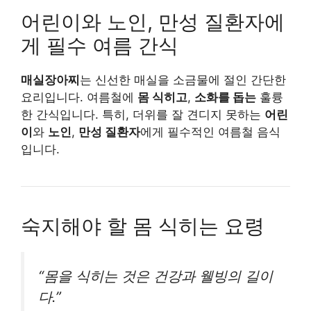
어린이와 노인, 만성 질환자에
게 필수 여름 간식
매실장아찌
는 신선한 매실을 소금물에 절인 간단한
요리입니다. 여름철에
몸 식히고
,
소화를 돕는
훌륭
한 간식입니다. 특히, 더위를 잘 견디지 못하는
어린
이
와
노인
,
만성 질환자
에게 필수적인 여름철 음식
입니다.
숙지해야 할 몸 식히는 요령
“몸을 식히는 것은 건강과 웰빙의 길이
다.”