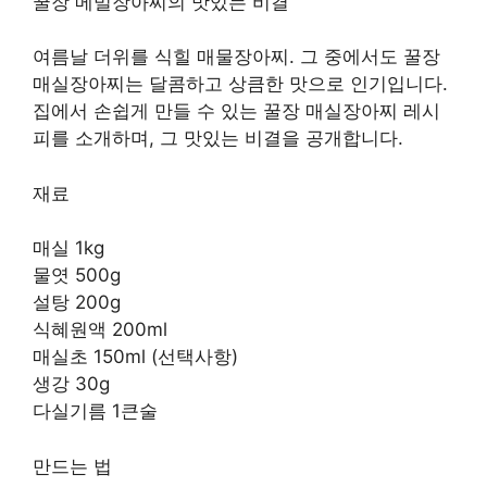
꿀장 메밀장아찌의 맛있는 비결
여름날 더위를 식힐 매물장아찌. 그 중에서도 꿀장
매실장아찌는 달콤하고 상큼한 맛으로 인기입니다.
집에서 손쉽게 만들 수 있는 꿀장 매실장아찌 레시
피를 소개하며, 그 맛있는 비결을 공개합니다.
재료
매실 1kg
물엿 500g
설탕 200g
식혜원액 200ml
매실초 150ml (선택사항)
생강 30g
다실기름 1큰술
만드는 법