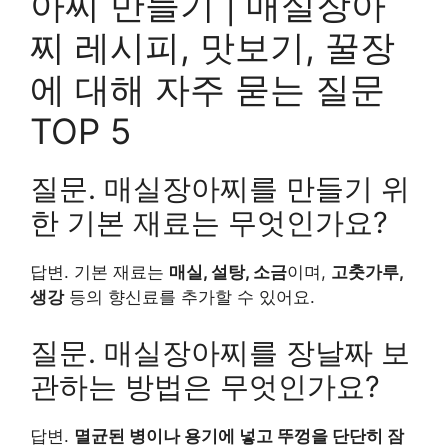
아찌 만들기 | 매실장아
찌 레시피, 맛보기, 꿀장
에 대해 자주 묻는 질문
TOP 5
질문. 매실장아찌를 만들기 위
한 기본 재료는 무엇인가요?
답변. 기본 재료는
매실, 설탕, 소금
이며,
고춧가루,
생강
등의 향신료를 추가할 수 있어요.
질문. 매실장아찌를 장날짜 보
관하는 방법은 무엇인가요?
답변.
멸균된 병이나 용기에 넣고 뚜껑을 단단히 잠