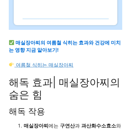
매실장아찌의 여름철 식히는 효과와 건강에 미치
는 영향 지금 알아보기!
여름철 식히는 매실장아찌
해독 효과| 매실장아찌의
숨은 힘
해독 작용
매실장아찌
에는
구연산
과
과산화수소효소
와