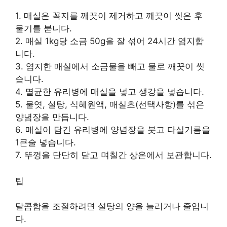
1. 매실은 꼭지를 깨끗이 제거하고 깨끗이 씻은 후
물기를 붇니다.
2. 매실 1kg당 소금 50g을 잘 섞어 24시간 염지합
니다.
3. 염지한 매실에서 소금물을 빼고 물로 깨끗이 씻
습니다.
4. 멸균한 유리병에 매실을 넣고 생강을 넣습니다.
5. 물엿, 설탕, 식혜원액, 매실초(선택사항)를 섞은
양념장을 만듭니다.
6. 매실이 담긴 유리병에 양념장을 붓고 다실기름을
1큰술 넣습니다.
7. 뚜껑을 단단히 닫고 며칠간 상온에서 보관합니다.
팁
달콤함을 조절하려면 설탕의 양을 늘리거나 줄입니
다.