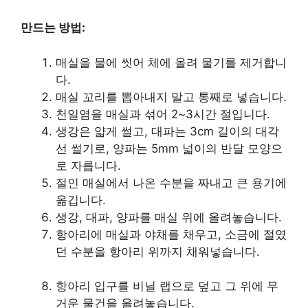
만드는 방법:
매실을 물에 씻어 체에 올려 물기를 제거합니
다.
매실 꼬리를 뽑아내지 말고 통째로 넣습니다.
천일염을 매실과 섞어 2~3시간 절입니다.
생강은 얇게 썰고, 대파는 3cm 길이의 대각
선 썰기로, 양파는 5mm 넓이의 반달 모양으
로 자릅니다.
절인 매실에서 나온 수분을 짜내고 큰 용기에
옮깁니다.
생강, 대파, 양파를 매실 위에 올려놓습니다.
항아리에 매실과 야채를 채우고, 소금에 절였
던 수분을 항아리 위까지 채워넣습니다.
항아리 입구를 비닐 랩으로 덮고 그 위에 무
거운 물건을 올려놓습니다.