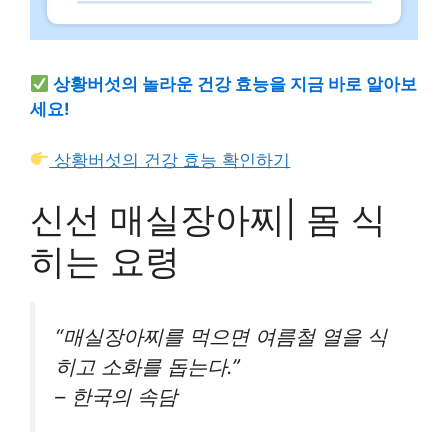
상황버섯의 놀라운 건강 효능을 지금 바로 알아보
세요!
상황버섯의 건강 효능 확인하기
신선 매실장아찌| 몸 식
히는 요령
“매실장아찌를 먹으면 여름철 열을 식
히고 소화를 돕는다.”
– 한국의 속담