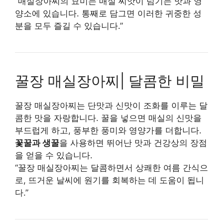
“매실장아찌의 묘미는 매실 씨앗이 넘기는 맛과 영
양소에 있습니다. 통째로 담그면 이러한 귀중한 성
분을 모두 즐길 수 있습니다.”
꿀장 매실장아찌| 달콤한 비밀
꿀장 매실장아찌는 단맛과 신맛이 조화를 이루는 달
콤한 맛을 자랑합니다. 꿀을 넣으면 매실의 신맛을
부드럽게 하고, 풍부한 풍미와 영양가를 더합니다.
꽃꿀과 생꿀
을 사용하면 뛰어난 맛과 건강상의 장점
을 얻을 수 있습니다.
“꿀장 매실장아찌는 달콤하면서 상쾌한 여름 간식으
로, 뜨거운 날씨에 원기를 회복하는 데 도움이 됩니
다.”