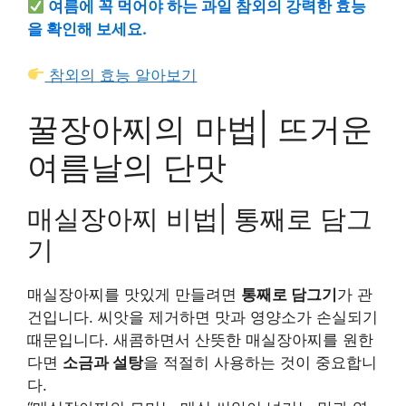
여름에 꼭 먹어야 하는 과일 참외의 강력한 효능
을 확인해 보세요.
참외의 효능 알아보기
꿀장아찌의 마법| 뜨거운
여름날의 단맛
매실장아찌 비법| 통째로 담그
기
매실장아찌를 맛있게 만들려면
통째로 담그기
가 관
건입니다. 씨앗을 제거하면 맛과 영양소가 손실되기
때문입니다. 새콤하면서 산뜻한 매실장아찌를 원한
다면
소금과 설탕
을 적절히 사용하는 것이 중요합니
다.