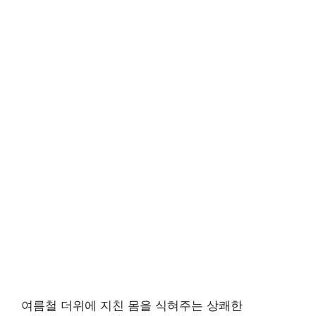
여름철 더위에 지친 몸을 식혀주는 상쾌한