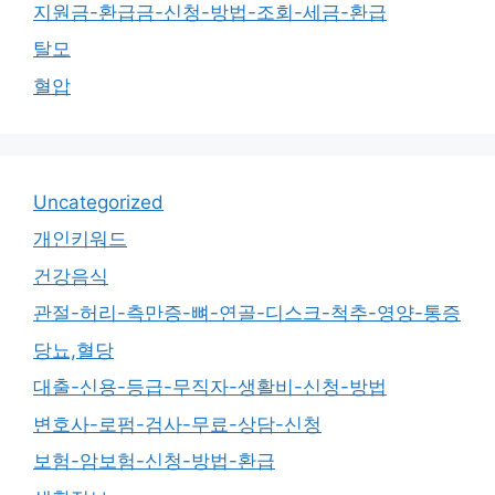
지원금-환급금-신청-방법-조회-세금-환급
탈모
혈압
Uncategorized
개인키워드
건강음식
관절-허리-측만증-뼈-연골-디스크-척추-영양-통증
당뇨,혈당
대출-신용-등급-무직자-생활비-신청-방법
변호사-로펌-검사-무료-상담-신청
보험-암보험-신청-방법-환급