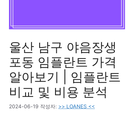
울산 남구 야음장생
포동 임플란트 가격
알아보기 | 임플란트
비교 및 비용 분석
2024-06-19
작성자:
>> LOANES <<