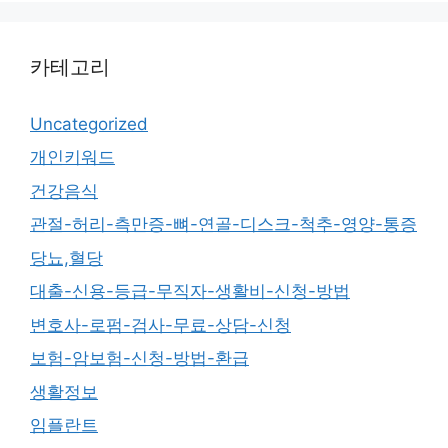
카테고리
Uncategorized
개인키워드
건강음식
관절-허리-측만증-뼈-연골-디스크-척추-영양-통증
당뇨,혈당
대출-신용-등급-무직자-생활비-신청-방법
변호사-로펌-검사-무료-상담-신청
보험-암보험-신청-방법-환급
생활정보
임플란트