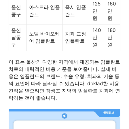
125
160
울산
아스트라 임플
즉시 임플
만
만
중구
란트
란트
원
원
울산
140
180
노벨 바이오케
치과 교정
남동
만
만
어 임플란트
임플란트
구
원
원
이 표는 울산의 다양한 지역에서 제공되는 임플란트
치료의 대략적인 비용 기준을 보여줍니다. 실제 비
용은 임플란트의 브랜드, 수술 유형, 치과의 기술 등
의 요인에 따라 달라질 수 있습니다. dokład한 비용
견적을 받으려면 장생포 지역의 임플란트 치과에 연
락하는 것이 좋습니다.