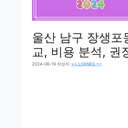
울산 남구 장생포동
교, 비용 분석, 
2024-06-19
작성자:
>> LOANES <<