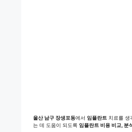
울산 남구 장생포동
에서
임플란트
치료를 생
는 데 도움이 되도록
임플란트 비용 비교, 분