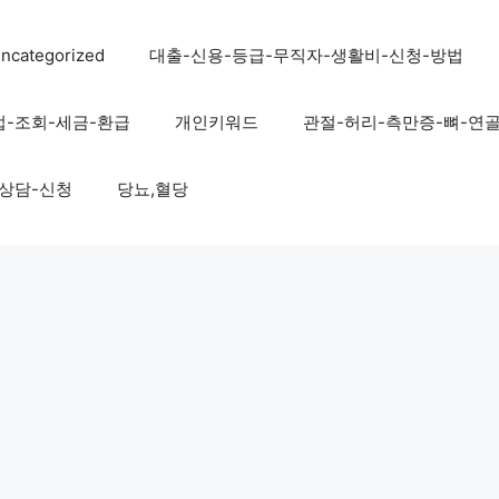
ncategorized
대출-신용-등급-무직자-생활비-신청-방법
법-조회-세금-환급
개인키워드
관절-허리-측만증-뼈-연
-상담-신청
당뇨,혈당