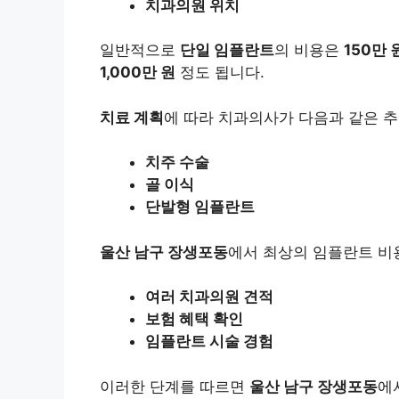
치과의원 위치
일반적으로
단일 임플란트
의 비용은
150만 
1,000만 원
정도 됩니다.
치료 계획
에 따라 치과의사가 다음과 같은 추
치주 수술
골 이식
단발형 임플란트
울산 남구 장생포동
에서 최상의 임플란트 비
여러 치과의원 견적
보험 혜택 확인
임플란트 시술 경험
이러한 단계를 따르면
울산 남구 장생포동
에