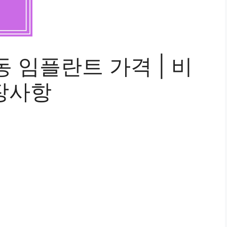
 임플란트 가격 | 비
권장사항