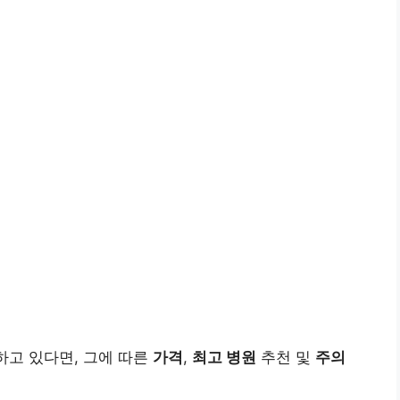
고 있다면, 그에 따른
가격
,
최고 병원
추천 및
주의