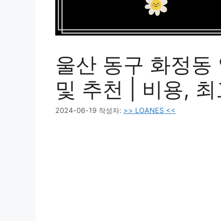
울산 동구 화정동
및 추천 | 비용, 
2024-06-19
작성자:
>> LOANES <<