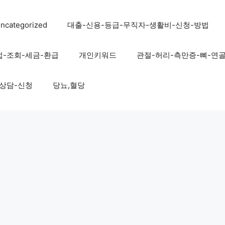
ncategorized
대출-신용-등급-무직자-생활비-신청-방법
법-조회-세금-환급
개인키워드
관절-허리-측만증-뼈-연
-상담-신청
당뇨,혈당