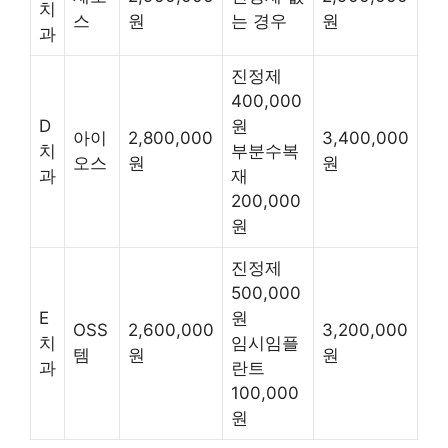
치
스
원
는 경우
원
과
진정제
400,000
D
원
아이
2,800,000
3,400,000
치
부분수복
오스
원
원
과
재
200,000
원
진정제
500,000
E
원
OSS
2,600,000
3,200,000
치
임시임플
템
원
원
과
란트
100,000
원