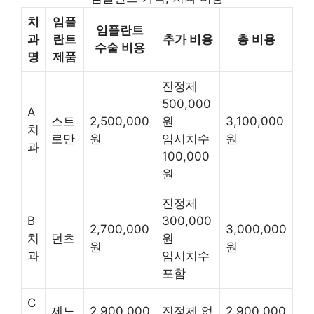
치
임플
임플란트
과
란트
추가 비용
총 비용
수술 비용
명
제품
진정제
500,000
A
스트
2,500,000
원
3,100,000
치
로만
원
임시치수
원
과
100,000
원
진정제
B
300,000
2,700,000
3,000,000
치
던츠
원
원
원
과
임시치수
포함
C
제노
2,900,000
진정제 없
2,900,000