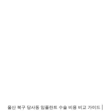
울산 북구 당사동 임플란트 수술 비용 비교 가이드 |