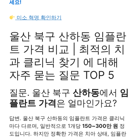
세요!
미소 혁명 확인하기
울산 북구 산하동 임플란
트 가격 비교 | 최적의 치
과 클리닉 찾기 에 대해
자주 묻는 질문 TOP 5
질문. 울산 북구
산하동
에서
임
플란트
가격
은 얼마인가요?
답변. 울산 북구 산하동의 임플란트 가격은 클리닉
마다 다르며, 일반적으로 1개당
150~300만 원
정
도입니다. 하지만 정확한 가격은 치아 상태, 임플란