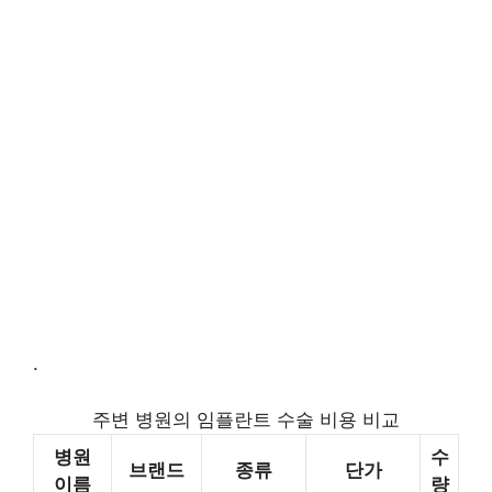
.
주변 병원의 임플란트 수술 비용 비교
병원
수
브랜드
종류
단가
이름
량