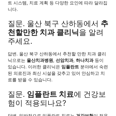
트 시스템, 치료 계획 등 다양한 요인에 따라 달라집
니다.
질문. 울산 북구 산하동에서
추
천할만한 치과 클리닉
을 알려
주세요.
답변. 울산 북구 산하동에서 추천할 만한 치과 클리
닉으로는
울산치과병원
,
선암치과
,
하나치과
등이
있습니다. 이러한 클리닉은
임플란트
분야에서 숙련
된 의료진과 최신 시설을 갖추고 있어 안심하고 치
료를 받을 수 있습니다.
질문.
임플란트 치료
에 건강보
험이 적용되나요?
답변. 일반적으로 임플란트 치료는
건강보험
이 적용