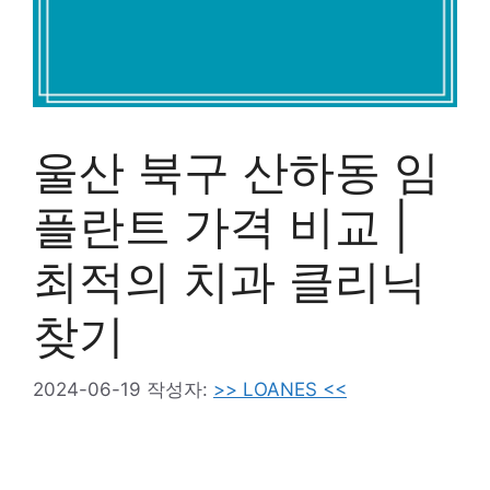
울산 북구 산하동 임
플란트 가격 비교 |
최적의 치과 클리닉
찾기
2024-06-19
작성자:
>> LOANES <<