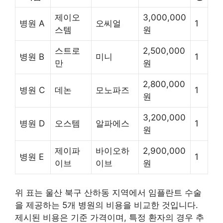
제이오
3,000,000
병원 A
오씨얼
1
스템
원
스트로
2,500,000
병원 B
미니
1
만
원
2,800,000
병원 C
데논
모노파즈
1
원
3,200,000
병원 D
오스템
알파에스
1
원
제이파
바이오하
2,900,000
병원 E
1
이브
이브
원
위 표는 울산 북구 산하동 지역에서 임플란트 수술
을 제공하는 5개 병원의 비용을 비교한 것입니다.
제시된 비용은 기준 가격이며, 특정 환자의 경우 추