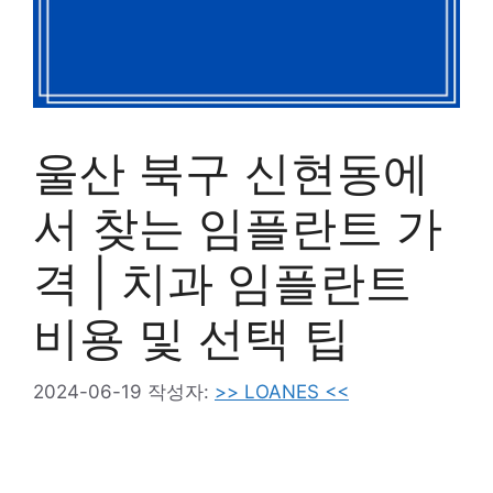
울산 북구 신현동에
서 찾는 임플란트 가
격 | 치과 임플란트
비용 및 선택 팁
2024-06-19
작성자:
>> LOANES <<