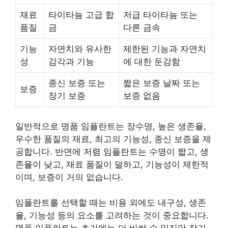
재료
타이타늄 고급 합
저급 타이타늄 또는
품질
금
다른 금속
기능
자연치와 유사한
제한된 기능과 자연치
성
감각과 기능
에 대한 둔감함
종신 보증 또는
짧은 보증 날짜 또는
보증
장기 보증
보증 없음
일반적으로 명품 임플란트는 장수명, 높은 생존율,
우수한 품질의 재료, 최고의 기능성, 종신 보증을 제
공합니다. 반면에 저렴 임플란트는 수명이 짧고, 생
존율이 낮고, 재료 품질이 덜하고, 기능성이 제한적
이며, 보증이 거의 없습니다.
임플란트를 선택할 때는 비용 외에도 내구성, 생존
율, 기능성 등의 요소를 고려하는 것이 중요합니다.