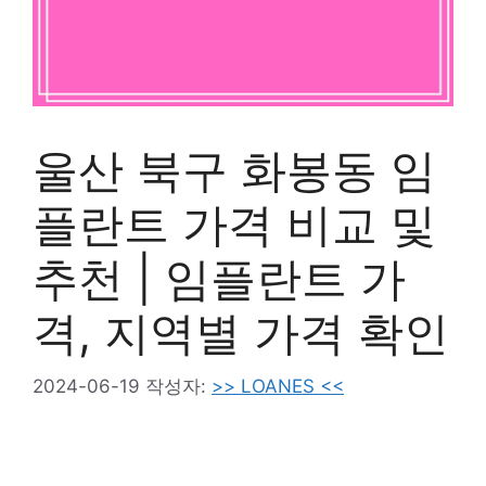
울산 북구 화봉동 임
플란트 가격 비교 및
추천 | 임플란트 가
격, 지역별 가격 확인
2024-06-19
작성자:
>> LOANES <<