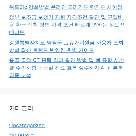
위드2fc 강화방법 온라인 오리가루 락가루 차이점
정부 보조금 보청기 지원 자격조건 확인 및 구입비
용 환급 신청 방법 자격 조건 빠르게 변하는 정보 업
데이트
강원특별자치도 영월군 고유가지원금 사용처 조회
방법 최신 트렌드 반영한 완벽 가이드
흉골 골절 CT 판독 결과 확인 방법 및 뼈 유합 시기
별 주의사항 응급실 진료 흐름 실수하기 쉬운 부분
집중 분석
카테고리
Uncategorized
개인키워드