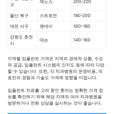
재노스
200-220
구
울산 북구
스트로먼
180-200
대전 서구
젠데이
160-180
강원도 춘천
데논
140-160
시
지역별 임플란트 가격은 지역의 경제적 상황, 수요
와 공급, 임플란트 시스템의 인지도 등에 따라 다양
할 수 있습니다. 또한, 각 치과병원의 운영비용, 의
료진의 경험과 기술도 가격에 영향을 미칩니다.
임플란트 치료를 고려 중인 환자는 정확한 가격 정
보를 확인하기 위해 해당 지역의 여러 치과병원을
방문하거나 전화 상담을 실시하는 것이 좋습니다.