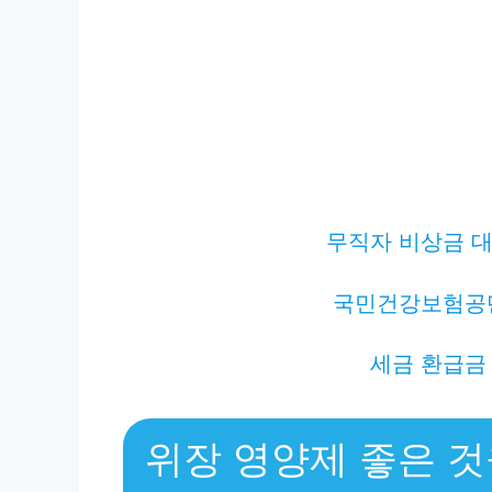
무직자 비상금 대
국민건강보험공
세금 환급금
위장 영양제 좋은 것