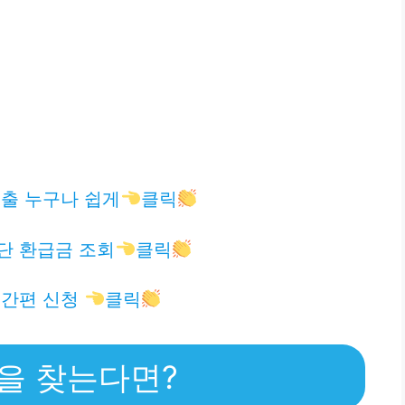
출 누구나 쉽게
클릭
단 환급금 조회
클릭
 간편 신청
클릭
을 찾는다면?