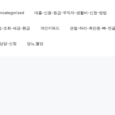
ncategorized
대출-신용-등급-무직자-생활비-신청-방법
법-조회-세금-환급
개인키워드
관절-허리-측만증-뼈-연
-상담-신청
당뇨,혈당